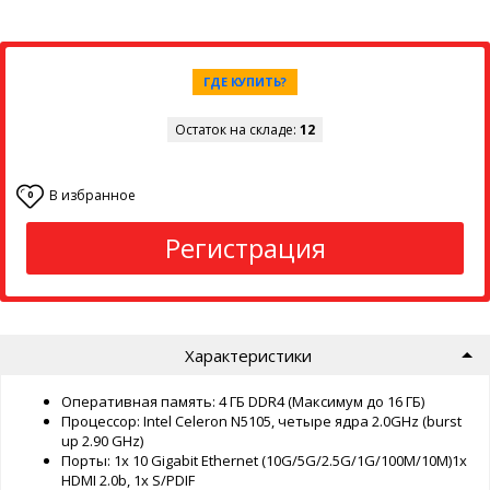
ГДЕ КУПИТЬ?
Остаток на складе:
12
В избранное
0
Регистрация
Характеристики
Оперативная память: 4 ГБ DDR4 (Максимум до 16 ГБ)
Процессор: Intel Celeron N5105, четыре ядра 2.0GHz (burst
up 2.90 GHz)
Порты: 1x 10 Gigabit Ethernet (10G/5G/2.5G/1G/100M/10M)1x
HDMI 2.0b, 1x S/PDIF