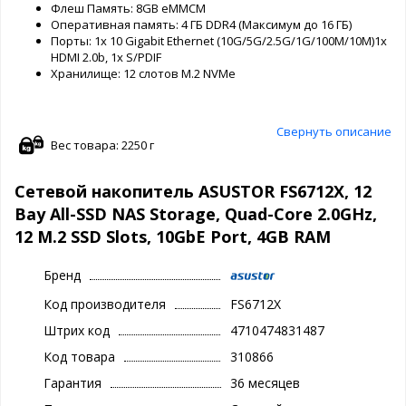
Флеш Память: 8GB eMMCM
Оперативная память: 4 ГБ DDR4 (Максимум до 16 ГБ)
Порты: 1x 10 Gigabit Ethernet (10G/5G/2.5G/1G/100M/10M)1x
HDMI 2.0b, 1x S/PDIF
Хранилище: 12 слотов M.2 NVMe
Свернуть описание
Вес товара: 2250 г
Сетевой накопитель ASUSTOR FS6712X, 12
Bay All-SSD NAS Storage, Quad-Core 2.0GHz,
12 M.2 SSD Slots, 10GbE Port, 4GB RAM
Бренд
Код производителя
FS6712X
Штрих код
4710474831487
Код товара
310866
Гарантия
36 месяцев