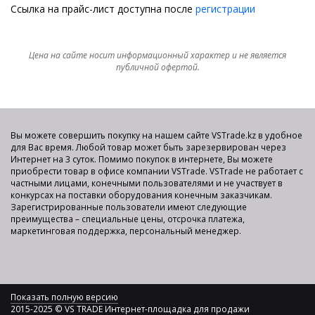
Ссылка на прайс-лист доступна после
регистрации
Цена на сайте носит информационный характер и не является
публичной офертой.
Вы можете совершить покупку на нашем сайте VSTrade.kz в удобное
для Вас время. Любой товар может быть зарезервирован через
Интернет на 3 суток. Помимо покупок в интернете, Вы можете
приобрести товар в офисе компании VSTrade. VSTrade не работает с
частными лицами, конечными пользователями и не участвует в
конкурсах на поставки оборудования конечным заказчикам.
Зарегистрированные пользователи имеют следующие
преимущества – специальные цены, отсрочка платежа,
маркетинговая поддержка, персональный менеджер.
Показать полную версию
2015-2025 © VS TRADE Интернет-площадка для продажи