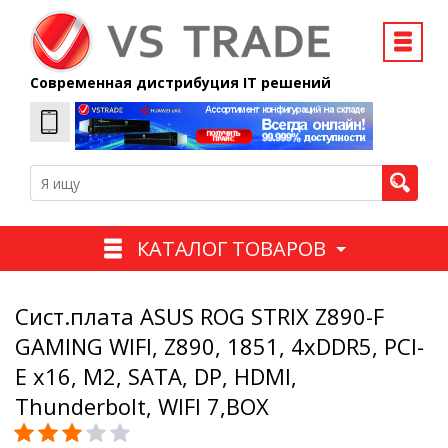
Современная дистрибуция IT решений
КАТАЛОГ ТОВАРОВ
Сист.плата ASUS ROG STRIX Z890-F
GAMING WIFI, Z890, 1851, 4xDDR5, PCI-
E x16, M2, SATA, DP, HDMI,
Thunderbolt, WIFI 7,BOX