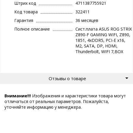
Штрих код
4711387755921
Код товара
322411
Гарантия
36 месяцев
Полное описание
Сист.плата ASUS ROG STRIX
Z890-F GAMING WIFI, Z890,
1851, 4xDDR5, PCI-E x16,
M2, SATA, DP, HDMI,
Thunderbolt, WIFI 7,BOX
Отзывы о товаре
Внимание!!!
Изображения и характеристики товара могут
отличаться от реальных параметров. Пожалуйста,
уточняйте информацию у менеджера.