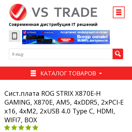
Современная дистрибуция IT решений
КАТАЛОГ ТОВАРОВ
Сист.плата ROG STRIX X870E-H
GAMING, X870E, AM5, 4xDDR5, 2xPCI-E
x16, 4xM2, 2xUSB 4.0 Type C, HDMI,
WIFI7, BOX