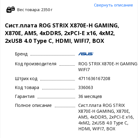
Свернуть описание
Вес товара: 2350 г
Сист.плата ROG STRIX X870E-H GAMING,
X870E, AM5, 4xDDR5, 2xPCI-E x16, 4xM2,
2xUSB 4.0 Type C, HDMI, WIFI7, BOX
Бренд
Код производителя
ROG STRIX X870E-H GAMING
WIFI7
Штрих код
4711636167208
Код товара
336063
Гарантия
36 месяцев
Полное описание
Сист.плата ROG STRIX
X870E-H GAMING, X870E,
AM5, 4xDDR5, 2xPCI-E x16,
4xM2, 2xUSB 4.0 Type C,
HDMI, WIFI7, BOX