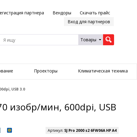
егистрация партнера
Вендоры
Скачать прайс
Вход для партнеров
Товары
ование
Проекторы
Климатическая техника
0dpi, USB 3.0
70 изобр/мин, 600dpi, USB
Артикул:
SJ Pro 2000 s2 6FW06A HP A4