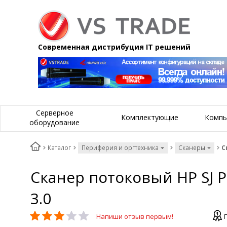
Современная дистрибуция IT решений
Серверное
Комплектующие
Компь
оборудование
Каталог
Периферия и оргтехника
Сканеры
С
Сканер потоковый HP SJ Pr
3.0
Напиши отзыв первым!