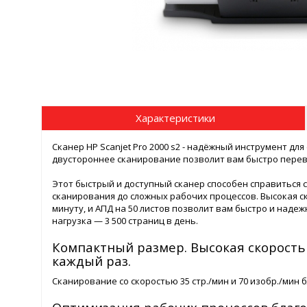
Характеристики
Сканер HP Scanjet Pro 2000 s2 - надёжный инструмент д
двустороннее сканирование позволит вам быстро перев
Этот быстрый и доступный сканер способен справиться с
сканирования до сложных рабочих процессов. Высокая ск
минуту, и АПД на 50 листов позволит вам быстро и над
нагрузка — 3 500 страниц в день.
Компактный размер. Высокая скорость
каждый раз.
Сканирование со скоростью 35 стр./мин и 70 изобр./ми