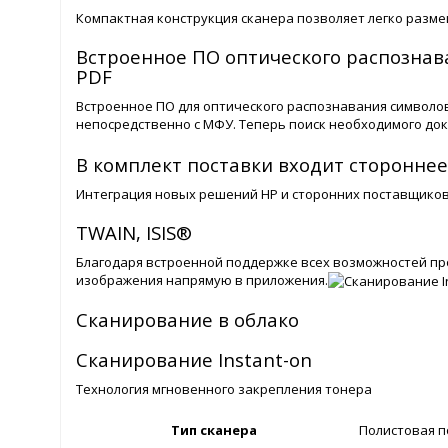
Компактная конструкция сканера позволяет легко разм
Встроенное ПО оптического распознав
PDF
Встроенное ПО для оптического распознавания символо
непосредственно с МФУ. Теперь поиск необходимого док
В комплект поставки входит сторонне
Интеграция новых решений HP и сторонних поставщиков
TWAIN, ISIS®
Благодаря встроенной поддержке всех возможностей пр
изображения напрямую в приложения.
Сканирование в облако
Сканирование Instant-on
Технология мгновенного закрепления тонера
Тип сканера
Полистовая 