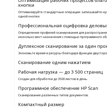
Оптимизация рабочих процессов благ
кнопки
Оптимизируйте стандартные операции: записывайте ну
одной кнопки.
Профессиональная оцифровка деловы
Определение профилей сканирования для распространен
несколько мест назначения с помощью программного об
Дуплексное сканирование за один про
Экономьте время и ресурсы благодаря функции двусторо
Сканирование одним нажатием
Рабочая нагрузка — до 3 500 страниц
Создан для обработки до 3500 листов в день.
Программное обеспечение HP Scan
Сканирование различных типов документов.
Компактный размер