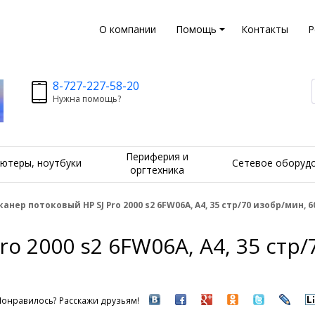
О компании
Помощь
Контакты
Р
8-727-227-58-20
Нужна помощь?
Периферия и
ютеры, ноутбуки
Сетевое оборуд
оргтехника
канер потоковый HP SJ Pro 2000 s2 6FW06A, A4, 35 стр/70 изобр/мин, 60
o 2000 s2 6FW06A, A4, 35 стр/
Понравилось? Расскажи друзьям!