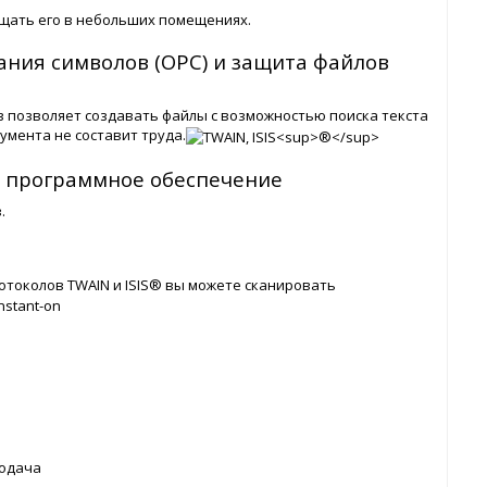
ещать его в небольших помещениях.
ания символов (ОРС) и защита файлов
в позволяет создавать файлы с возможностью поиска текста
умента не составит труда.
е программное обеспечение
.
отоколов TWAIN и ISIS® вы можете сканировать
подача