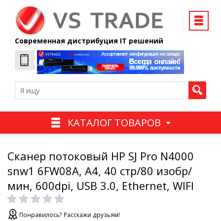
Современная дистрибуция IT решений
КАТАЛОГ ТОВАРОВ
Сканер потоковый HP SJ Pro N4000
snw1 6FW08A, A4, 40 стр/80 изобр/
мин, 600dpi, USB 3.0, Ethernet, WIFI
Понравилось? Расскажи друзьям!