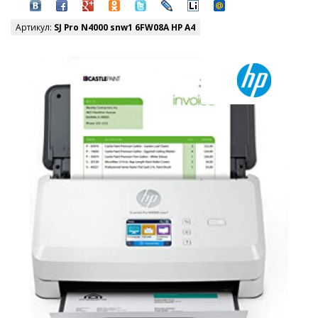
Артикул:
SJ Pro N4000 snw1 6FW08A HP A4