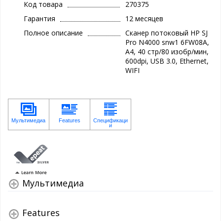
Код товара
270375
Гарантия
12 месяцев
Полное описание
Сканер потоковый HP SJ
Pro N4000 snw1 6FW08A,
A4, 40 стр/80 изобр/мин,
600dpi, USB 3.0, Ethernet,
WIFI
Мультимедиа
Features