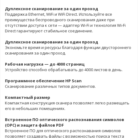
Дуплексное сканирование за один проход
Поддержка Ethernet, WiFi и WiFi Direct. Используйте все
преимущества беспроводного сканирования даже при
отсутствии доступа к сети — адаптер Wi-Fi и технология Wi-Fi
Direct гарантируют стабильное соединение.
Дуплексное сканирование за один проход
Экономьте время и ресурсы благодаря функции двустороннего
сканирования за один проход.
Рабочая нагрузка — до 4000 страниц
Устройство способно обрабатывать до 4000 листов в день.
Программное обеспечение HP Scan
Сканирование различных типов документов.
Компактный размер
Компактная конструкция сканера позволяет легко размещать
его в небольших помещениях.
Встроенное ПО оптического распознавания символов
(ОРС) и защита файлов PDF
Встроенное ПО для оптического распознавания символов
позволяет создавать файлы с возможностью поиска текста