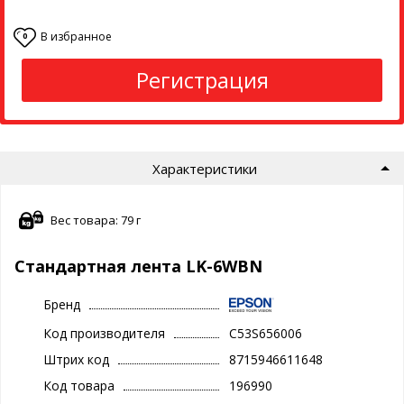
В избранное
0
Регистрация
Характеристики
Вес товара: 79 г
Стандартная лента LK-6WBN
Бренд
Код производителя
C53S656006
Штрих код
8715946611648
Код товара
196990