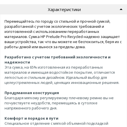
Характеристики
Перемещайтесь по городу со стильной и прочной сумкой,
разработанной с учетом экологических требований и
изготовленной с использованием переработанных
материалов. Сумка HP Prelude Pro Recycled надежно защищает
ваши устройства, так что вы можете не беспокоиться, беря их с
работы домой или вынося за пределы дома.
Разработано с учетом требований экологичности и
надежности
Эта сумка, на 65% изготовленная из переработанных
материалов и имеющая водостойкое покрытие, отличается
легкостью и стильным дизайном. Идеальный выбор для
целеустремленных людей, ценящих инновационные решения.
Продуманная конструкция
Благодаря мягкому регулируемому плечевому ремню вы не
почувствуете неудобств, перемещаясь в сутолоке
напряженного рабочего дня.
Комфорт и порядок в пути
Специальное отделение с мягкой объемной подкладкой