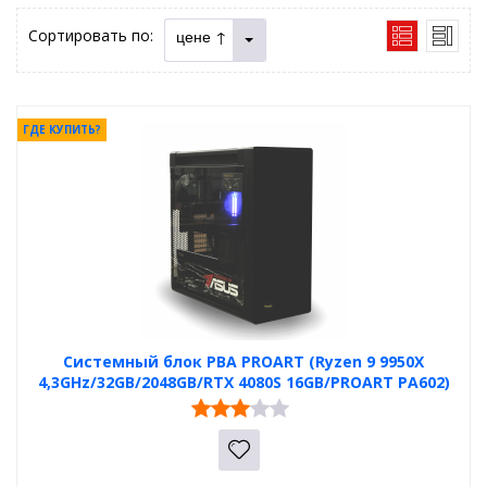
Сортировать по:
цене ↑
ГДЕ КУПИТЬ?
Системный блок PBA PROART (Ryzen 9 9950X
4,3GHz/32GB/2048GB/RTX 4080S 16GB/PROART PA602)