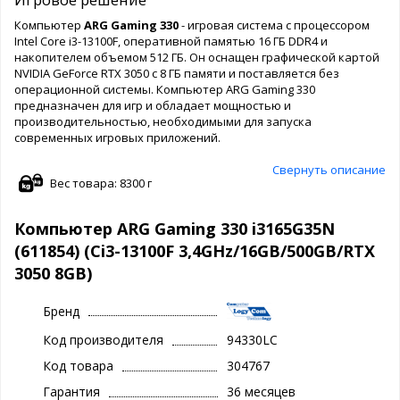
Компьютер
ARG Gaming 330
- игровая система с процессором
Intel Core i3-13100F, оперативной памятью 16 ГБ DDR4 и
накопителем объемом 512 ГБ. Он оснащен графической картой
NVIDIA GeForce RTX 3050 с 8 ГБ памяти и поставляется без
операционной системы. Компьютер ARG Gaming 330
предназначен для игр и обладает мощностью и
производительностью, необходимыми для запуска
современных игровых приложений.
Свернуть описание
Вес товара: 8300 г
Компьютер ARG Gaming 330 i3165G35N
(611854) (Ci3-13100F 3,4GHz/16GB/500GB/RTX
3050 8GB)
Бренд
Код производителя
94330LC
Код товара
304767
Гарантия
36 месяцев