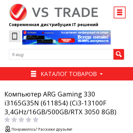
Современная дистрибуция IT решений
КАТАЛОГ ТОВАРОВ
Компьютер ARG Gaming 330
i3165G35N (611854) (Ci3-13100F
3,4GHz/16GB/500GB/RTX 3050 8GB)
Понравилось? Расскажи друзьям!