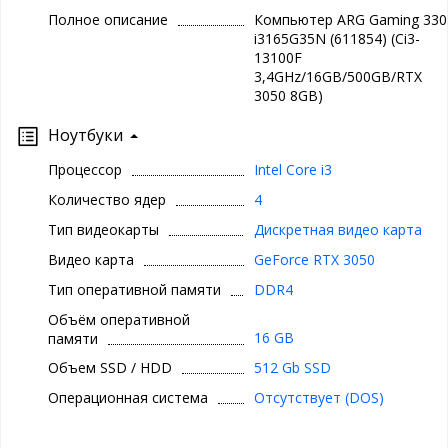
Полное описание
Компьютер ARG Gaming 330
i3165G35N (611854) (Ci3-
13100F
3,4GHz/16GB/500GB/RTX
3050 8GB)
Ноутбуки
Процессор
Intel Core i3
Количество ядер
4
Тип видеокарты
Дискретная видео карта
Видео карта
GeForce RTX 3050
Тип оперативной памяти
DDR4
Объём оперативной
16 GB
памяти
Объем SSD / HDD
512 Gb SSD
Операционная система
Отсутствует (DOS)