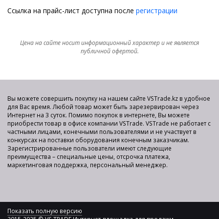
Ссылка на прайс-лист доступна после
регистрации
Цена на сайте носит информационный характер и не является
публичной офертой.
Вы можете совершить покупку на нашем сайте VSTrade.kz в удобное
для Вас время. Любой товар может быть зарезервирован через
Интернет на 3 суток. Помимо покупок в интернете, Вы можете
приобрести товар в офисе компании VSTrade. VSTrade не работает с
частными лицами, конечными пользователями и не участвует в
конкурсах на поставки оборудования конечным заказчикам.
Зарегистрированные пользователи имеют следующие
преимущества – специальные цены, отсрочка платежа,
маркетинговая поддержка, персональный менеджер.
Показать полную версию