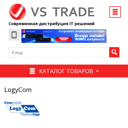
Современная дистрибуция IT решений
КАТАЛОГ ТОВАРОВ
LogyCom