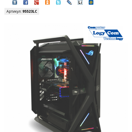
Артикул:
95523LC