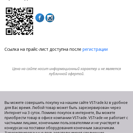
Ссылка на прайс-лист доступна после
регистрации
Цена на сайте носит информационный характер и не является
публичной офертой.
Вы можете совершить покупку на нашем сайте VSTrade.kz в удобное
для Вас время. Любой товар может быть зарезервирован через
Интернет на 3 суток. Помимо покупок в интернете, Вы можете
приобрести товар в офисе компании VSTrade. VSTrade не работает с
частными лицами, конечными пользователями и не участвует в
конкурсах на поставки оборудования конечным заказчикам.
Зарегистрированные пользователи имеют следующие