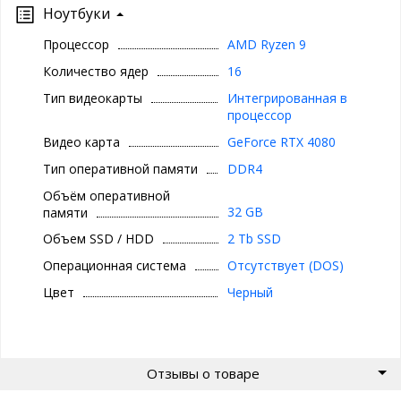
Ноутбуки
Процессор
AMD Ryzen 9
Количество ядер
16
Тип видеокарты
Интегрированная в
процессор
Видео карта
GeForce RTX 4080
Тип оперативной памяти
DDR4
Объём оперативной
32 GB
памяти
Объем SSD / HDD
2 Tb SSD
Операционная система
Отсутствует (DOS)
Цвет
Черный
Отзывы о товаре