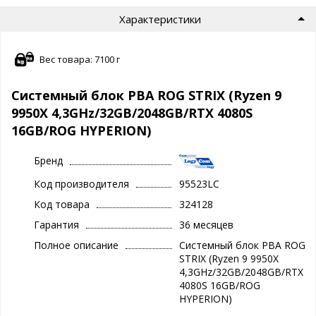
Характеристики
Вес товара: 7100 г
Системный блок PBA ROG STRIX (Ryzen 9
9950X 4,3GHz/32GB/2048GB/RTX 4080S
16GB/ROG HYPERION)
Бренд
Код производителя
95523LC
Код товара
324128
Гарантия
36 месяцев
Полное описание
Системный блок PBA ROG
STRIX (Ryzen 9 9950X
4,3GHz/32GB/2048GB/RTX
4080S 16GB/ROG
HYPERION)