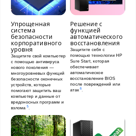
Упрощенная
Решение с
система
функцией
безопасности
автоматического
корпоративного
восстановления
уровня
Защитите себя с
помощью технологии HP
Защитите свой компьютер
Sure Start, которая
с помощью антивируса
обеспечивает
нового поколения —
автоматическое
многоуровневых функций
восстановление BIOS
безопасности оконечных
после повреждений или
устройств, которые
6
атак
.
помогают защитить ваш
компьютер и данные от
вредоносных программ и
5
взлома
.