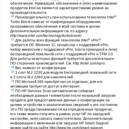
обеспечения. Нумерация, обозначение и (или) наименование
продуктов Intel не являются характеристиками уровня их
производительности.
20
®
Производительность при использовании технологии Intel
Turbo Boost зависит от конфигурации оборудования,
программного обеспечения и всей системы в целом.
Дополнительную информацию см. по адресу
http://www.intel.com/technology/turboboost/.
21
®
®
Для работы всех функций технологии Intel
vPro
требуется ОС Windows 11, процессор с поддержкой vPro,
набор микросхем с поддержкой vPro, плата проводной и (или)
беспроводной локальной сети с поддержкой vPro и TPM 2.0.
Для работы некоторых функций требуется дополнительное
ПО сторонних производителей. См. http://intel.com/vpro.
22
Вес зависит от конфигурации
23
1 слот M.2 2230 для модуля беспроводной локальной сети
и 2 слота M.2 2280 для накопителей
24
ПО Microsoft 365 приобретается отдельно, для его
активации требуется доступ в Интернет.
25
ПО HP Services Scan автоматически собирает
необходимые данные телеметрии после начальной загрузки
продукта для предоставления данных о конфигурации на
уровне устройства и аналитических сведений о его состоянии.
Это ПО предустанавливается на определенных продуктах,
его также можно получить в рамках услуг HP по заводской
настройке, либо скачать самостоятельно. Дополнительную
информацию о включении или загрузке HP Smart Support
можно найти на сайте http://www.hp.com/smart-support.