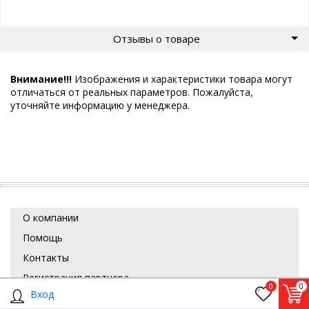
Отзывы о товаре
Внимание!!!
Изображения и характеристики товара могут
отличаться от реальных параметров. Пожалуйста,
уточняйте информацию у менеджера.
О компании
Помощь
Контакты
Регистрация партнера
0
0
Вход
Вендоры