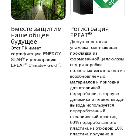
Вместе защитим
Регистрация
®
наше общее
EPEAT
будущее
Доступна оптовая
упаковка; смягчающая
Этот ПК имеет
прокладка из
сертификацию ENERGY
®
формованной целлюлозы
STAR
и регистрацию
®
7
внутри коробки
EPEAT
Climate+ Gold
.
полностью изготовлена из
возобновляемых
материалов и пригодна
для вторичной
переработки; в корпусе
динамика и планке ввода-
вывода используется
переработанный
океанический пластик;
60% переработанного
пластика из отходов; 10%
пластика получено в