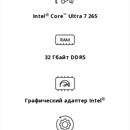
®
™
Intel
Core
Ultra 7 265
32 Гбайт DDR5
®
Графический адаптер Intel