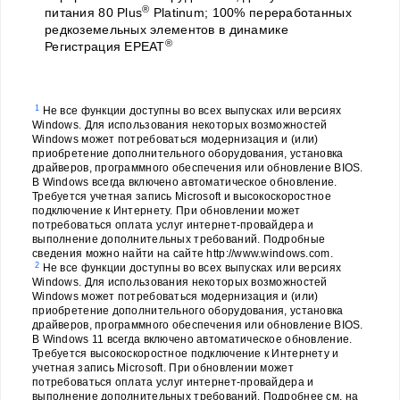
®
питания 80 Plus
Platinum; 100% переработанных
редкоземельных элементов в динамике
®
Регистрация EPEAT
1
Не все функции доступны во всех выпусках или версиях
Windows. Для использования некоторых возможностей
Windows может потребоваться модернизация и (или)
приобретение дополнительного оборудования, установка
драйверов, программного обеспечения или обновление BIOS.
В Windows всегда включено автоматическое обновление.
Требуется учетная запись Microsoft и высокоскоростное
подключение к Интернету. При обновлении может
потребоваться оплата услуг интернет-провайдера и
выполнение дополнительных требований. Подробные
сведения можно найти на сайте http://www.windows.com.
2
Не все функции доступны во всех выпусках или версиях
Windows. Для использования некоторых возможностей
Windows может потребоваться модернизация и (или)
приобретение дополнительного оборудования, установка
драйверов, программного обеспечения или обновление BIOS.
В Windows 11 всегда включено автоматическое обновление.
Требуется высокоскоростное подключение к Интернету и
учетная запись Microsoft. При обновлении может
потребоваться оплата услуг интернет-провайдера и
выполнение дополнительных требований. Подробнее см. на