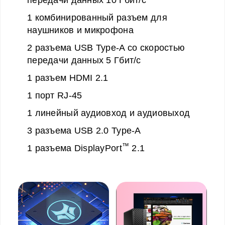
передачи данных 10 Гбит/с
1 комбинированный разъем для
наушников и микрофона
2 разъема USB Type-A со скоростью
передачи данных 5 Гбит/с
1 разъем HDMI 2.1
1 порт RJ-45
1 линейный аудиовход и аудиовыход
3 разъема USB 2.0 Type-A
™
1 разъема DisplayPort
2.1