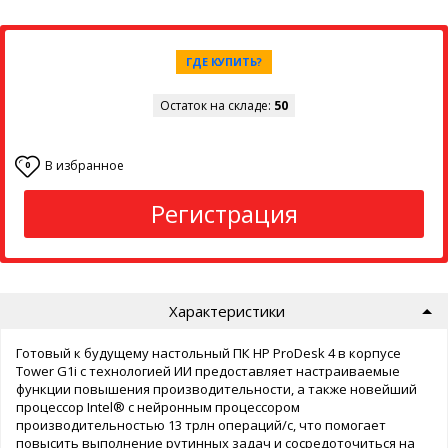
ГДЕ КУПИТЬ?
Остаток на складе:
50
В избранное
0
Регистрация
Характеристики
Готовый к будущему настольный ПК HP ProDesk 4 в корпусе
Tower G1i с технологией ИИ предоставляет настраиваемые
функции повышения производительности, а также новейший
процессор Intel® с нейронным процессором
производительностью 13 трлн операций/с, что помогает
повысить выполнение рутинных задач и сосредоточиться на