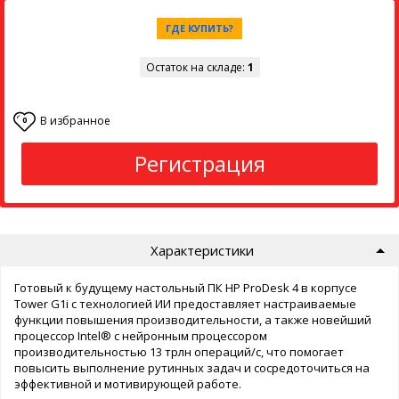
ГДЕ КУПИТЬ?
Остаток на складе:
1
В избранное
0
Регистрация
Характеристики
Готовый к будущему настольный ПК HP ProDesk 4 в корпусе
Tower G1i с технологией ИИ предоставляет настраиваемые
функции повышения производительности, а также новейший
процессор Intel® с нейронным процессором
производительностью 13 трлн операций/с, что помогает
повысить выполнение рутинных задач и сосредоточиться на
эффективной и мотивирующей работе.