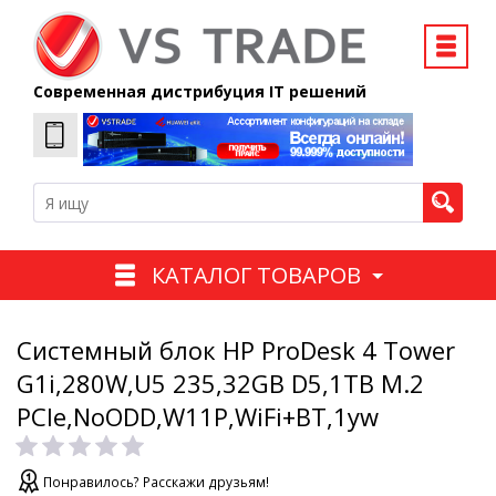
Современная дистрибуция IT решений
КАТАЛОГ ТОВАРОВ
Системный блок HP ProDesk 4 Tower
G1i,280W,U5 235,32GB D5,1TB M.2
PCIe,NoODD,W11P,WiFi+BT,1yw
Понравилось? Расскажи друзьям!