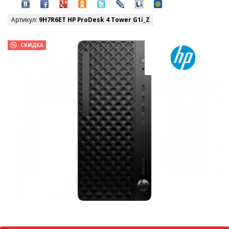
Артикул:
9H7R6ET HP ProDesk 4 Tower G1i_Z
СКИДКА