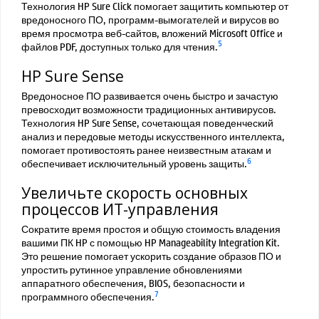
Технология HP Sure Click помогает защитить компьютер от
вредоносного ПО, программ-вымогателей и вирусов во
время просмотра веб-сайтов, вложений Microsoft Office и
5
файлов PDF, доступных только для чтения.
HP Sure Sense
Вредоносное ПО развивается очень быстро и зачастую
превосходит возможности традиционных антивирусов.
Технология HP Sure Sense, сочетающая поведенческий
анализ и передовые методы искусственного интеллекта,
помогает противостоять ранее неизвестным атакам и
6
обеспечивает исключительный уровень защиты.
Увеличьте скорость основных
процессов ИТ-управления
Сократите время простоя и общую стоимость владения
вашими ПК HP с помощью HP Manageability Integration Kit.
Это решение помогает ускорить создание образов ПО и
упростить рутинное управление обновлениями
аппаратного обеспечения, BIOS, безопасности и
7
программного обеспечения.