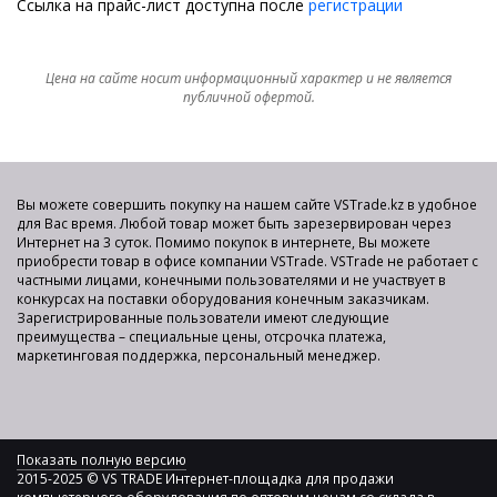
Ссылка на прайс-лист доступна после
регистрации
Цена на сайте носит информационный характер и не является
публичной офертой.
Вы можете совершить покупку на нашем сайте VSTrade.kz в удобное
для Вас время. Любой товар может быть зарезервирован через
Интернет на 3 суток. Помимо покупок в интернете, Вы можете
приобрести товар в офисе компании VSTrade. VSTrade не работает с
частными лицами, конечными пользователями и не участвует в
конкурсах на поставки оборудования конечным заказчикам.
Зарегистрированные пользователи имеют следующие
преимущества – специальные цены, отсрочка платежа,
маркетинговая поддержка, персональный менеджер.
Показать полную версию
2015-2025 © VS TRADE Интернет-площадка для продажи