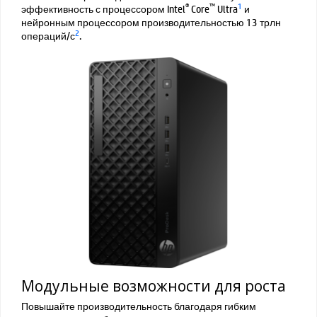
®
™
1
эффективность с процессором Intel
Core
Ultra
и
нейронным процессором производительностью 13 трлн
2
операций/с
.
Модульные возможности для роста
Повышайте производительность благодаря гибким