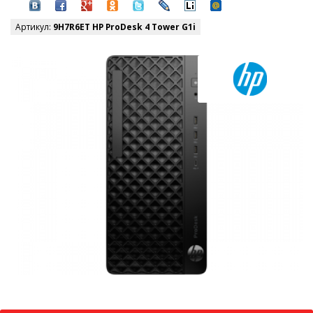
Артикул:
9H7R6ET HP ProDesk 4 Tower G1i