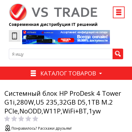
Современная дистрибуция IT решений
КАТАЛОГ ТОВАРОВ
Системный блок HP ProDesk 4 Tower
G1i,280W,U5 235,32GB D5,1TB M.2
PCIe,NoODD,W11P,WiFi+BT,1yw
Понравилось? Расскажи друзьям!