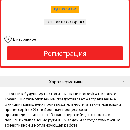
ГДЕ КУПИТЬ?
Остаток на складе:
49
В избранное
0
Регистрация
Характеристики
Готовый к будущему настольный ПК HP ProDesk 4 в корпусе
Tower G1i с технологией ИИ предоставляет настраиваемые
функции повышения производительности, а также новейший
процессор Intel® с нейронным процессором
производительностью 13 трлн операций/с, что помогает
повысить выполнение рутинных задач и сосредоточиться на
эффективной и мотивирующей работе.