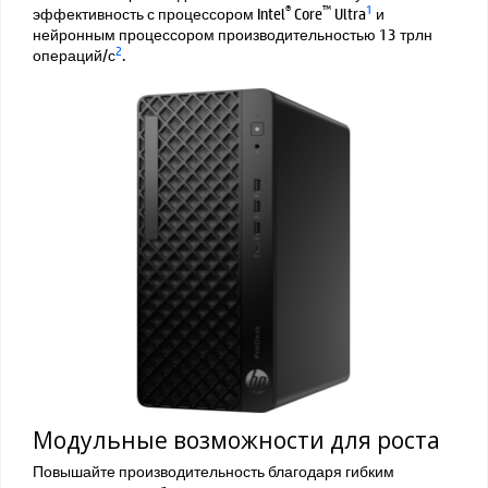
®
™
1
эффективность с процессором Intel
Core
Ultra
и
нейронным процессором производительностью 13 трлн
2
операций/с
.
Модульные возможности для роста
Повышайте производительность благодаря гибким