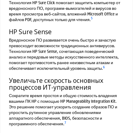
Технология HP Sure Click помогает защитить компьютер от
вредоносного ПО, программ-вымогателей и вирусов во
время просмотра веб-сайтов, вложений Microsoft Office и
5
файлов PDF, доступных только для чтения.
HP Sure Sense
Вредоносное ПО развивается очень быстро и зачастую
превосходит возможности традиционных антивирусов.
Технология HP Sure Sense, сочетающая поведенческий
анализ и передовые методы искусственного интеллекта,
помогает противостоять ранее неизвестным атакам и
6
обеспечивает исключительный уровень защиты.
Увеличьте скорость основных
процессов ИТ-управления
Сократите время простоя и общую стоимость владения
вашими ПК HP с помощью HP Manageability Integration Kit.
Это решение помогает ускорить создание образов ПО и
упростить рутинное управление обновлениями
аппаратного обеспечения, BIOS, безопасности и
7
программного обеспечения.