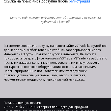
Ссылка на прайс-лист доступна после
регистрации
Цена на сайте носит информационный характер и не является
публичной офертой.
Вы можете совершить покупку на нашем сайте VSTrade.kz в удобное
для Вас время. Любой товар может быть зарезервирован через
Интернет на 3 суток. Помимо покупок в интернете, Вы можете
приобрести товар в офисе компании VSTrade. VSTrade не работает с
частными лицами, конечными пользователями и не участвует в
конкурсах на поставки оборудования конечным заказчикам.
Зарегистрированные пользователи имеют следующие
преимущества – специальные цены, отсрочка платежа,
маркетинговая поддержка, персональный менеджер.
Показать полную версию
2015-2025 © VS TRADE Интернет-площадка для продажи