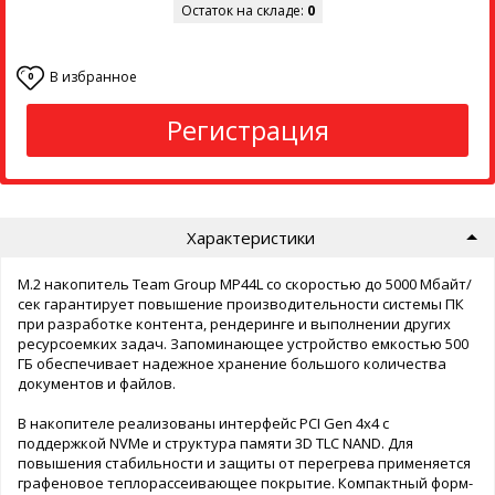
Остаток на складе:
0
В избранное
0
Регистрация
Характеристики
M.2 накопитель Team Group MP44L со скоростью до 5000 Мбайт/
сек гарантирует повышение производительности системы ПК
при разработке контента, рендеринге и выполнении других
ресурсоемких задач. Запоминающее устройство емкостью 500
ГБ обеспечивает надежное хранение большого количества
документов и файлов.
В накопителе реализованы интерфейс PCI Gen 4x4 с
поддержкой NVMe и структура памяти 3D TLC NAND. Для
повышения стабильности и защиты от перегрева применяется
графеновое теплорассеивающее покрытие. Компактный форм-