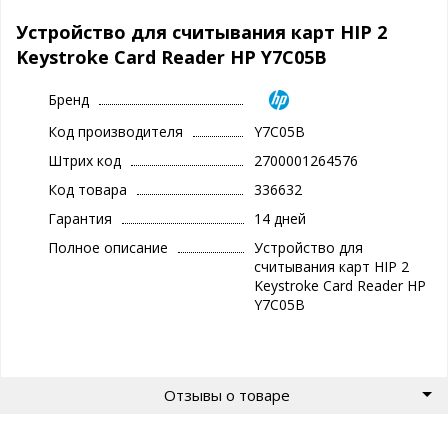
Устройство для считывания карт HIP 2
Keystroke Card Reader HP Y7C05B
Бренд
Код производителя
Y7C05B
Штрих код
2700001264576
Код товара
336632
Гарантия
14 дней
Полное описание
Устройство для
считывания карт HIP 2
Keystroke Card Reader HP
Y7C05B
Отзывы о товаре