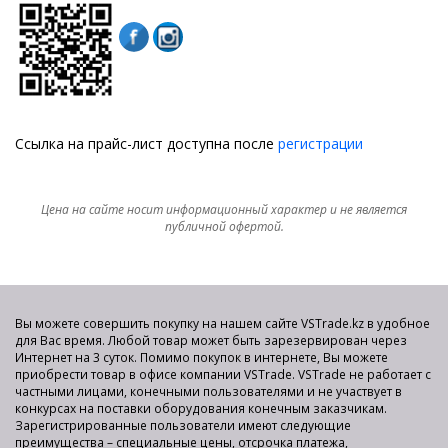
Ссылка на прайс-лист доступна после
регистрации
Цена на сайте носит информационный характер и не является
публичной офертой.
Вы можете совершить покупку на нашем сайте VSTrade.kz в удобное
для Вас время. Любой товар может быть зарезервирован через
Интернет на 3 суток. Помимо покупок в интернете, Вы можете
приобрести товар в офисе компании VSTrade. VSTrade не работает с
частными лицами, конечными пользователями и не участвует в
конкурсах на поставки оборудования конечным заказчикам.
Зарегистрированные пользователи имеют следующие
преимущества – специальные цены, отсрочка платежа,