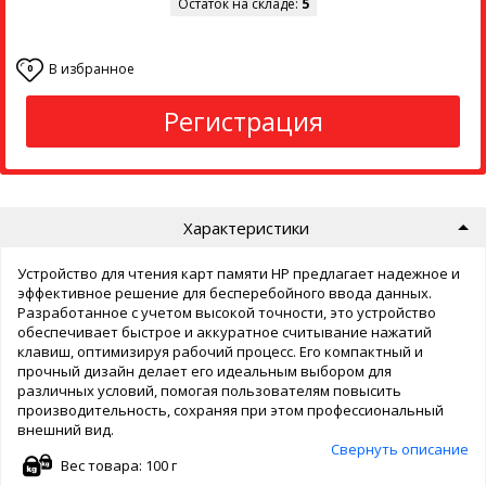
Остаток на складе:
5
В избранное
0
Регистрация
Характеристики
Устройство для чтения карт памяти HP предлагает надежное и
эффективное решение для бесперебойного ввода данных.
Разработанное с учетом высокой точности, это устройство
обеспечивает быстрое и аккуратное считывание нажатий
клавиш, оптимизируя рабочий процесс. Его компактный и
прочный дизайн делает его идеальным выбором для
различных условий, помогая пользователям повысить
производительность, сохраняя при этом профессиональный
внешний вид.
Свернуть описание
Вес товара: 100 г