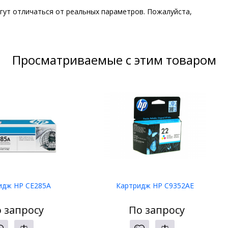
гут отличаться от реальных параметров. Пожалуйста,
Просматриваемые с этим товаром
идж HP CE285A
Картридж HP C9352AE
 запросу
По запросу