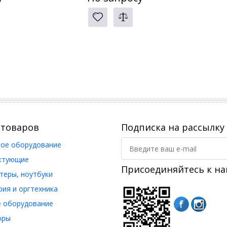
 товаров
Подписка на рассылку
ое оборудование
ктующие
Присоединяйтесь к на
еры, ноутбуки
ия и оргтехника
 оборудование
оры