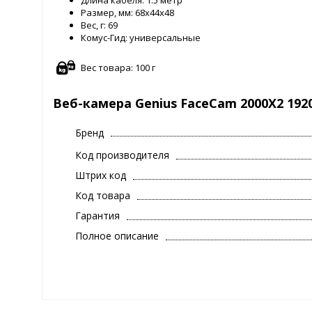
Длина кабеля: 1.5 метр
Размер, мм: 68x44x48
Вес, г: 69
Комус-Гид: универсальные
Вес товара: 100 г
Веб-камера Genius FaceCam 2000X2 1920x
Бренд
Код производителя
Штрих код
Код товара
Гарантия
Полное описание