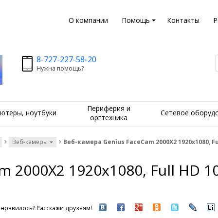
О компании
Помощь
Контакты
Р
8-727-227-58-20
Нужна помощь?
Периферия и
ютеры, ноутбуки
Сетевое оборуд
оргтехника
Веб-камеры
Веб-камера Genius FaceCam 2000X2 1920x1080, Ful
m 2000X2 1920x1080, Full HD 1
нравилось? Расскажи друзьям!