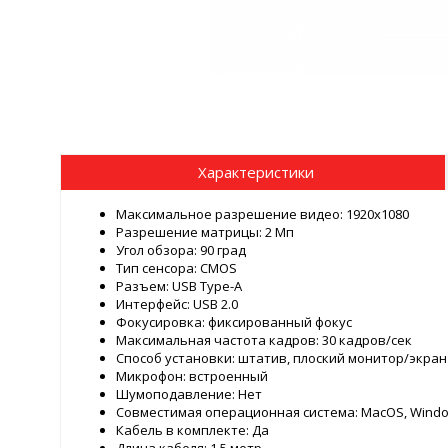
Характеристики
Максимальное разрешение видео: 1920x1080
Разрешение матрицы: 2 Мп
Угол обзора: 90 град
Тип сенсора: CMOS
Разъем: USB Type-A
Интерфейс: USB 2.0
Фокусировка: фиксированный фокус
Максимальная частота кадров: 30 кадров/сек
Способ установки: штатив, плоский монитор/экран
Микрофон: встроенный
Шумоподавление: Нет
Совместимая операционная система: MacOS, Wind
Кабель в комплекте: Да