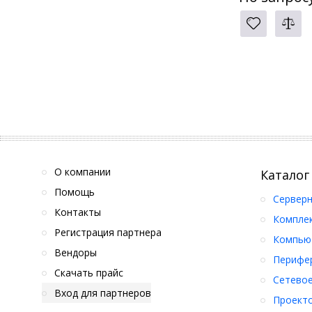
О компании
Каталог
Помощь
Серверн
Контакты
Компле
Регистрация партнера
Компьют
Вендоры
Перифер
Скачать прайс
Сетевое
Вход для партнеров
Проект