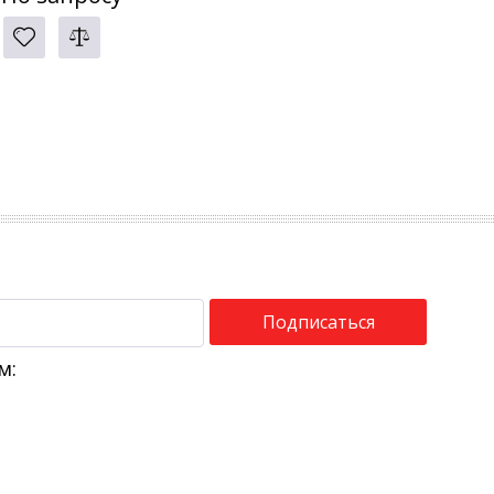
Подписаться
м: