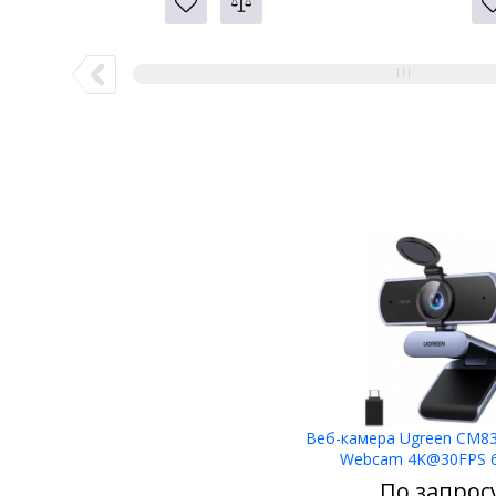
Веб-камера Ugreen CM8
Webcam 4K@30FPS 
По запрос