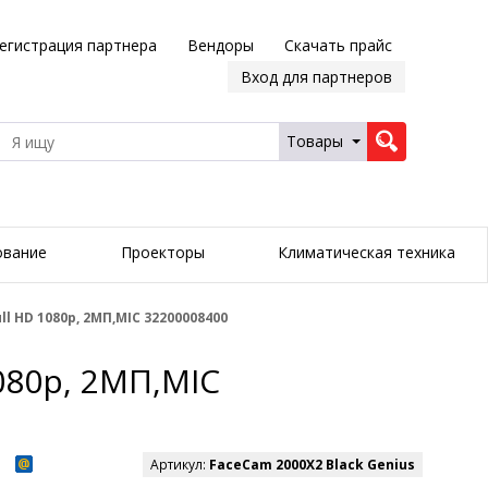
егистрация партнера
Вендоры
Скачать прайс
Вход для партнеров
Товары
ование
Проекторы
Климатическая техника
l HD 1080p, 2MП,MIC 32200008400
080p, 2MП,MIC
Артикул:
FaceCam 2000X2 Black Genius