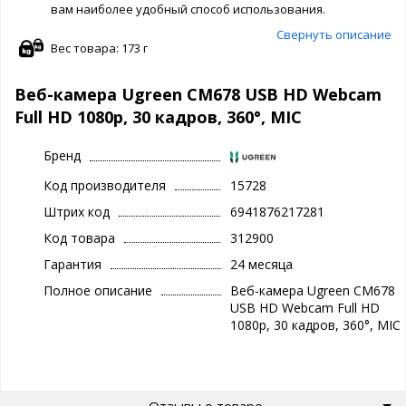
вам наиболее удобный способ использования.
Свернуть описание
Вес товара: 173 г
Веб-камера Ugreen CM678 USB HD Webcam
Full HD 1080p, 30 кадров, 360°, MIC
Бренд
Код производителя
15728
Штрих код
6941876217281
Код товара
312900
Гарантия
24 месяца
Полное описание
Веб-камера Ugreen CM678
USB HD Webcam Full HD
1080p, 30 кадров, 360°, MIC