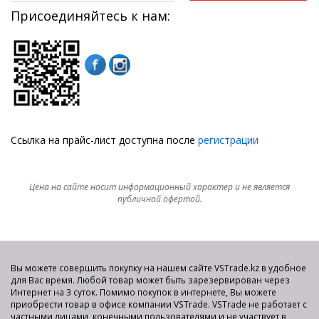
Присоединяйтесь к нам:
Ссылка на прайс-лист доступна после
регистрации
Цена на сайте носит информационный характер и не является
публичной офертой.
Вы можете совершить покупку на нашем сайте VSTrade.kz в удобное
для Вас время. Любой товар может быть зарезервирован через
Интернет на 3 суток. Помимо покупок в интернете, Вы можете
приобрести товар в офисе компании VSTrade. VSTrade не работает с
частными лицами, конечными пользователями и не участвует в