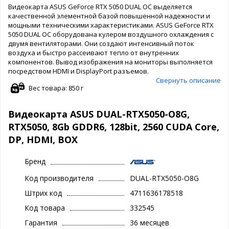
Видеокарта ASUS GeForce RTX 5050 DUAL OC выделяется
качественной элементной базой повышенной надежности и
мощными техническими характеристиками. ASUS GeForce RTX
5050 DUAL OC оборудована кулером воздушного охлаждения с
двумя вентиляторами. Они создают интенсивный поток
воздуха и быстро рассеивают тепло от внутренних
компонентов. Вывод изображения на мониторы выполняется
посредством HDMI и DisplayPort разъемов.
Свернуть описание
Вес товара: 850 г
Видеокарта ASUS DUAL-RTX5050-O8G,
RTX5050, 8Gb GDDR6, 128bit, 2560 CUDA Core,
DP, HDMI, BOX
Бренд
Код производителя
DUAL-RTX5050-O8G
Штрих код
4711636178518
Код товара
332545
Гарантия
36 месяцев