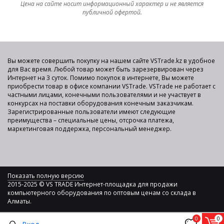
Цена на сайте носит информационный характер и не является
публичной офертой.
Вы можете совершить покупку на нашем сайте VSTrade.kz в удобное
для Вас время. Любой товар может быть зарезервирован через
Интернет на 3 суток. Помимо покупок в интернете, Вы можете
приобрести товар в офисе компании VSTrade. VSTrade не работает с
частными лицами, конечными пользователями и не участвует в
конкурсах на поставки оборудования конечным заказчикам.
Зарегистрированные пользователи имеют следующие
преимущества – специальные цены, отсрочка платежа,
маркетинговая поддержка, персональный менеджер.
Показать полную версию
2015-2025 © VS TRADE Интернет-площадка для продажи
компьютерного оборудования по оптовым ценам со склада в
Алматы.
0
0