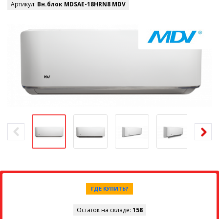
Артикул:
Вн.блок MDSAE-18HRN8 MDV
ГДЕ КУПИТЬ?
Остаток на складе:
158