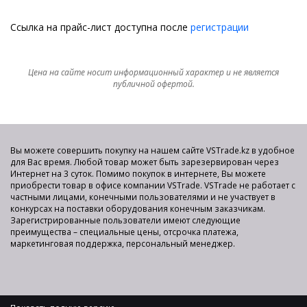
Ссылка на прайс-лист доступна после
регистрации
Цена на сайте носит информационный характер и не является
публичной офертой.
Вы можете совершить покупку на нашем сайте VSTrade.kz в удобное
для Вас время. Любой товар может быть зарезервирован через
Интернет на 3 суток. Помимо покупок в интернете, Вы можете
приобрести товар в офисе компании VSTrade. VSTrade не работает с
частными лицами, конечными пользователями и не участвует в
конкурсах на поставки оборудования конечным заказчикам.
Зарегистрированные пользователи имеют следующие
преимущества – специальные цены, отсрочка платежа,
маркетинговая поддержка, персональный менеджер.