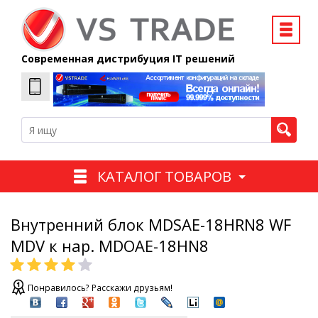
Современная дистрибуция IT решений
КАТАЛОГ ТОВАРОВ
Внутренний блок MDSAE-18HRN8 WF
MDV к нар. MDOAE-18HN8
Понравилось? Расскажи друзьям!