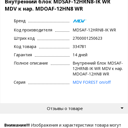
Внутренний блок MDSAF-12HRN8-IK WR
MDV к нар. MDOAF-12HN8 WR
Бренд
Код производителя
MDSAF-12HRN8-IK WR
Штрих код
2700001250623
Код товара
334781
Гарантия
14 дней
Полное описание
Внутренний блок MDSAF-
12HRN8-IK WR MDV к нар.
MDOAF-12HN8 WR
Серия
MDV FOREST on/off
Отзывы о товаре
Внимание!!!
Изображения и характеристики товара могут