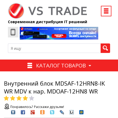
Современная дистрибуция IT решений
КАТАЛОГ ТОВАРОВ
Внутренний блок MDSAF-12HRN8-IK
WR MDV к нар. MDOAF-12HN8 WR
Понравилось? Расскажи друзьям!