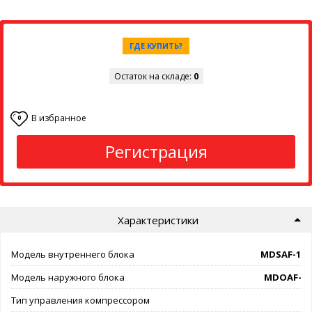
ГДЕ КУПИТЬ?
Остаток на складе:
0
В избранное
0
Регистрация
Характеристики
Модель внутреннего блока
MDSAF-12
Модель наружного блока
MDOAF-12
Тип управления компрессором
on