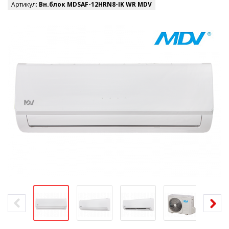
Артикул:
Вн.блок MDSAF-12HRN8-IK WR MDV