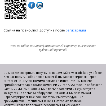
Ссылка на прайс-лист доступна после
регистрации
Цена на сайте носит информационный характер и не является
публичной офертой.
Вы можете совершить покупку на нашем сайте VSTrade.kz в удобное
для Вас время. Любой товар может быть зарезервирован через
Интернет на 3 суток. Помимо покупок в интернете, Вы можете
приобрести товар в офисе компании VSTrade. VSTrade не работает с
частными лицами, конечными пользователями и не участвует в
конкурсах на поставки оборудования конечным заказчикам.
Зарегистрированные пользователи имеют следующие
преимущества – специальные цены, отсрочка платежа,
маркетинговая поддержка, персональный менеджер.