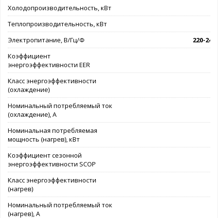
Холодопроизводительность, кВт
Теплопроизводительность, кВт
Электропитание, В/Гц/Ф
220-240/
Коэффициент
энергоэффективности EER
Класс энергоэффективности
(охлаждение)
Номинальный потребляемый ток
(охлаждение), А
Номинальная потребляемая
мощность (нагрев), кВт
Коэффициент сезонной
энергоэффективности SCOP
Класс энергоэффективности
(нагрев)
Номинальный потребляемый ток
(нагрев), А