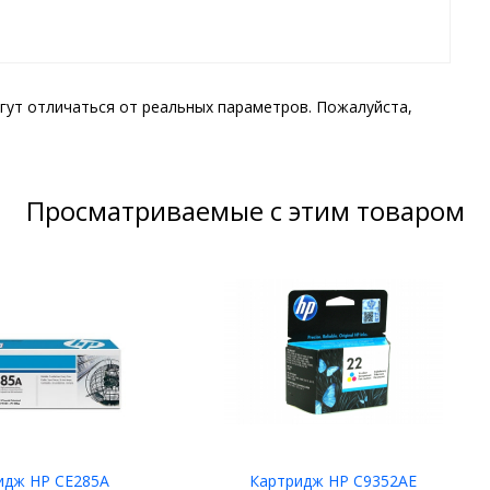
гут отличаться от реальных параметров. Пожалуйста,
Просматриваемые с этим товаром
идж HP CE285A
Картридж HP C9352AE