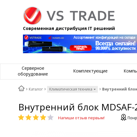
Современная дистрибуция IT решений
Серверное
Комплектующие
Компь
оборудование
Каталог
Климатическая техника
Внутренний блок
Внутренний блок MDSAF-
Напиши отзыв первым!
Понр