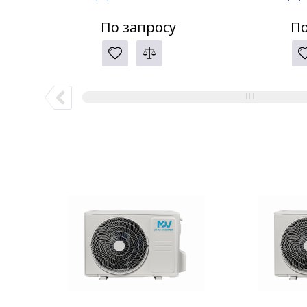
По запросу
По