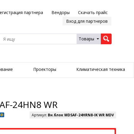
егистрация партнера
Вендоры
Скачать прайс
Вход для партнеров
Товары
ование
Проекторы
Климатическая техника
OAF-24HN8 WR
Артикул:
Вн.блок MDSAF-24HRN8-IK WR MDV