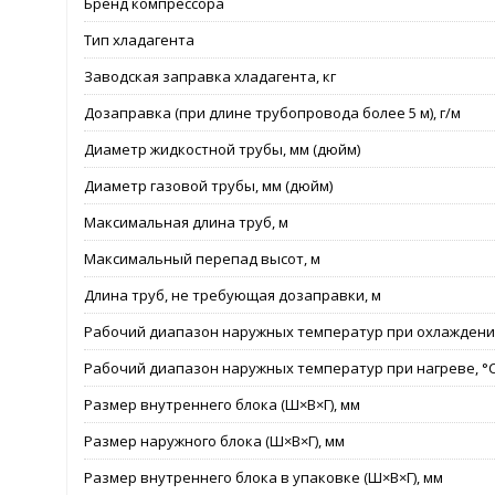
Бренд компрессора
Тип хладагента
Заводская заправка хладагента, кг
Дозаправка (при длине трубопровода более 5 м), г/м
Диаметр жидкостной трубы, мм (дюйм)
Диаметр газовой трубы, мм (дюйм)
Максимальная длина труб, м
Максимальный перепад высот, м
Длина труб, не требующая дозаправки, м
Рабочий диапазон наружных температур при охлаждении
Рабочий диапазон наружных температур при нагреве, °
Размер внутреннего блока (Ш×В×Г), мм
Размер наружного блока (Ш×В×Г), мм
Размер внутреннего блока в упаковке (Ш×В×Г), мм