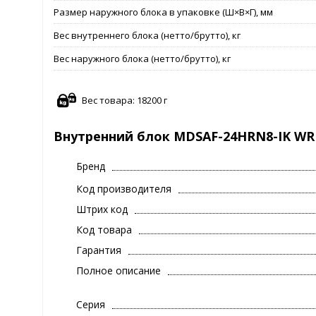
Размер наружного блока в упаковке (Ш×В×Г), мм
Вес внутреннего блока (нетто/брутто), кг
Вес наружного блока (нетто/брутто), кг
Вес товара: 18200 г
Внутренний блок MDSAF-24HRN8-IK WR
Бренд
Код производителя
Штрих код
Код товара
Гарантия
Полное описание
Серия