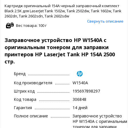
Картридж оригинальный 154A черный заправочный комплект
Black 2.5K для LaserJet Tank 1502w, Tank 2502dw, Tank 1602w, Tank
2602dn, Tank 2602sdn, Tank 2602sdw
Свернуть описание
Вес товара: 100 г
Заправочное устройство HP W1540A с
оригинальным тонером для заправки
принтеров HP LaserJet Tank HP 154A 2500
стр.
Бренд
Код производителя
W1540A
Штрих код
195697898297
Код товара
306848
Гарантия
14 дней
Полное описание
Заправочное устройство
HP W1540A с оригинальным
тонером для заправки