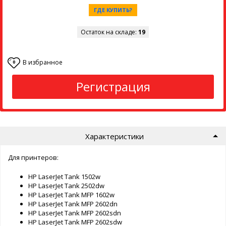
ГДЕ КУПИТЬ?
Остаток на складе:
19
В избранное
0
Регистрация
Характеристики
Для принтеров:
HP LaserJet Tank 1502w
HP LaserJet Tank 2502dw
HP LaserJet Tank MFP 1602w
HP LaserJet Tank MFP 2602dn
HP LaserJet Tank MFP 2602sdn
HP LaserJet Tank MFP 2602sdw