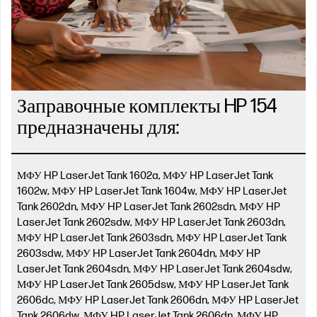
Заправочные комплекты HP 154
предназначены для:
МФУ HP LaserJet Tank 1602a, МФУ HP LaserJet Tank
1602w, МФУ HP LaserJet Tank 1604w, МФУ HP LaserJet
Tank 2602dn, МФУ HP LaserJet Tank 2602sdn, МФУ HP
LaserJet Tank 2602sdw, МФУ HP LaserJet Tank 2603dn,
МФУ HP LaserJet Tank 2603sdn, МФУ HP LaserJet Tank
2603sdw, МФУ HP LaserJet Tank 2604dn, МФУ HP
LaserJet Tank 2604sdn, МФУ HP LaserJet Tank 2604sdw,
МФУ HP LaserJet Tank 2605dsw, МФУ HP LaserJet Tank
2606dc, МФУ HP LaserJet Tank 2606dn, МФУ HP LaserJet
Tank 2606dw, МФУ HP LaserJet Tank 2606dn, МФУ HP