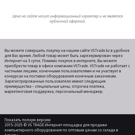
Цена на сайте носит информационный характер и не является
публичной офертой.
Вы можете совершить покупку на нашем сайте VSTrade.kz в удобное
для Вас время. Любой товар может быть зарезервирован через
Интернет на 3 суток. Помимо покупок в интернете, Вы можете
приобрести товар в офисе компании VSTrade. VSTrade не работает с
частными лицами, конечными пользователями и не участвует в
конкурсах на поставки оборудования конечным заказчикам.
Зарегистрированные пользователи имеют следующие
преимущества – специальные цены, отсрочка платежа,
маркетинговая поддержка, персональный менеджер.
Показать полную версию
2015-2025 © VS TRADE Интернет-площадка для продажи
компьютерного оборудования по оптовым ценам со склада в