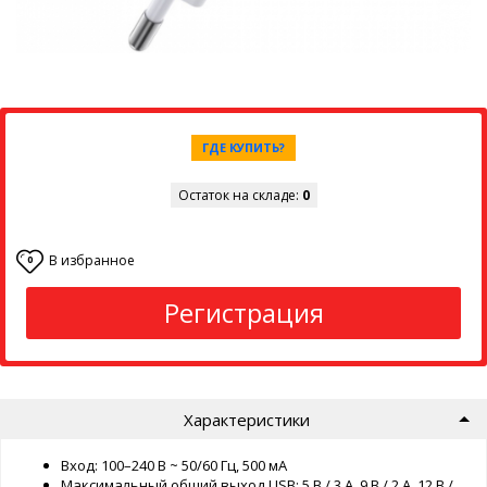
ГДЕ КУПИТЬ?
Остаток на складе:
0
В избранное
0
Регистрация
Характеристики
Вход: 100–240 В ~ 50/60 Гц, 500 мА
Максимальный общий выход USB: 5 В / 3 А, 9 В / 2 А, 12 В /