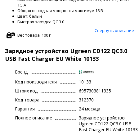
1,5 А
Общая выходная мощность: максимум 18 Вт
Цвет: белый
Быстрая зарядка QC 3.0
Свернуть описание
Вес товара: 100 г
Зарядное устройство Ugreen CD122 QC3.0
USB Fast Charger EU White 10133
Бренд
Код производителя
10133
Штрих код
6957303811335
Код товара
312370
Гарантия
24 месяца
Полное описание
Зарядное устройство
Ugreen CD122 QC3.0 USB
Fast Charger EU White 10133