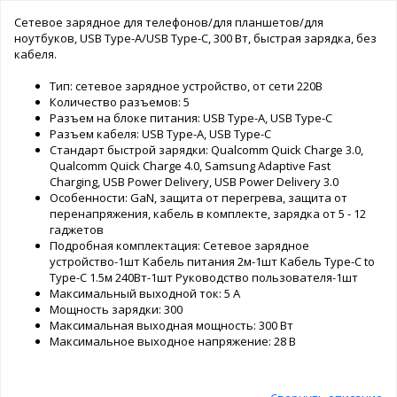
Cетевое зарядное для телефонов/для планшетов/для
ноутбуков, USB Type-A/USB Type-C, 300 Вт, быстрая зарядка, без
кабеля.
Тип: сетевое зарядное устройство, от сети 220В
Количество разъемов: 5
Разъем на блоке питания: USB Type-A, USB Type-C
Разъем кабеля: USB Type-A, USB Type-C
Стандарт быстрой зарядки: Qualcomm Quick Charge 3.0,
Qualcomm Quick Charge 4.0, Samsung Adaptive Fast
Charging, USB Power Delivery, USB Power Delivery 3.0
Особенности: GaN, защита от перегрева, защита от
перенапряжения, кабель в комплекте, зарядка от 5 - 12
гаджетов
Подробная комплектация: Сетевое зарядное
устройство-1шт Кабель питания 2м-1шт Кабель Type-C to
Type-C 1.5м 240Вт-1шт Руководство пользователя-1шт
Максимальный выходной ток: 5 А
Мощность зарядки: 300
Максимальная выходная мощность: 300 Вт
Максимальное выходное напряжение: 28 В