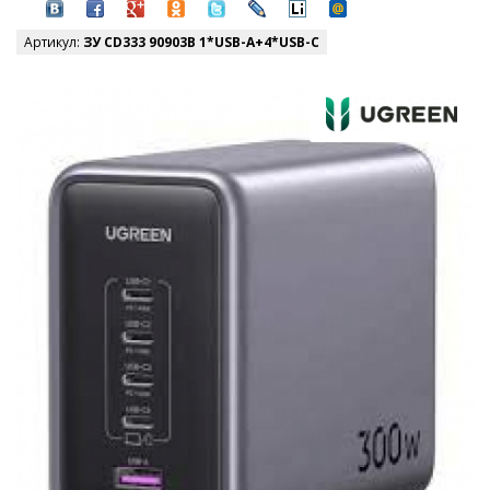
Артикул:
ЗУ CD333 90903B 1*USB-A+4*USB-C