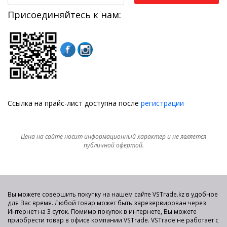
Присоединяйтесь к нам:
Ссылка на прайс-лист доступна после
регистрации
Цена на сайте носит информационный характер и не является
публичной офертой.
Вы можете совершить покупку на нашем сайте VSTrade.kz в удобное
для Вас время. Любой товар может быть зарезервирован через
Интернет на 3 суток. Помимо покупок в интернете, Вы можете
приобрести товар в офисе компании VSTrade. VSTrade не работает с