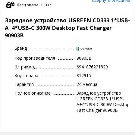
Свернуть описание
Вес товара: 1300 г
Зарядное устройство UGREEN CD333 1*USB-
A+4*USB-C 300W Desktop Fast Charger
90903B
Бренд
Код производителя
90903B
Штрих код
6941876221820
Код товара
312915
Гарантия
24 месяца
Полное описание
Зарядное устройство
UGREEN CD333 1*USB-
A+4*USB-C 300W Desktop
Fast Charger 90903B