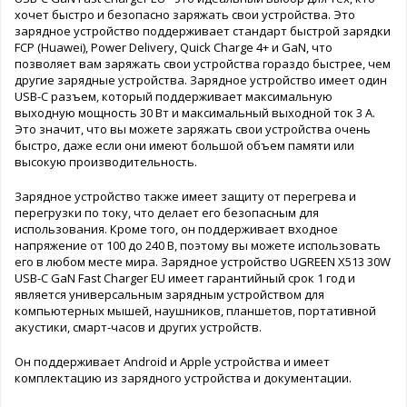
хочет быстро и безопасно заряжать свои устройства. Это
зарядное устройство поддерживает стандарт быстрой зарядки
FCP (Huawei), Power Delivery, Quick Charge 4+ и GaN, что
позволяет вам заряжать свои устройства гораздо быстрее, чем
другие зарядные устройства. Зарядное устройство имеет один
USB-C разъем, который поддерживает максимальную
выходную мощность 30 Вт и максимальный выходной ток 3 А.
Это значит, что вы можете заряжать свои устройства очень
быстро, даже если они имеют большой объем памяти или
высокую производительность.
Зарядное устройство также имеет защиту от перегрева и
перегрузки по току, что делает его безопасным для
использования. Кроме того, он поддерживает входное
напряжение от 100 до 240 В, поэтому вы можете использовать
его в любом месте мира. Зарядное устройство UGREEN X513 30W
USB-C GaN Fast Charger EU имеет гарантийный срок 1 год и
является универсальным зарядным устройством для
компьютерных мышей, наушников, планшетов, портативной
акустики, смарт-часов и других устройств.
Он поддерживает Android и Apple устройства и имеет
комплектацию из зарядного устройства и документации.