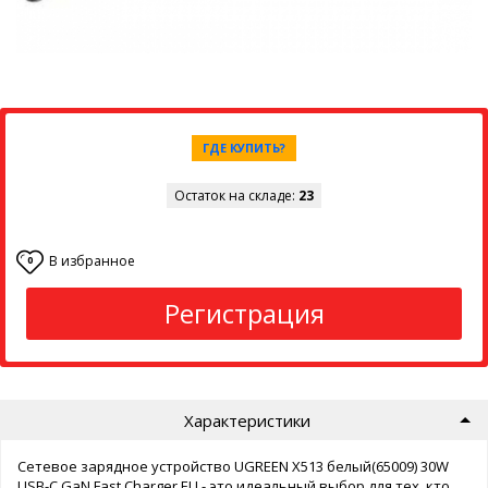
ГДЕ КУПИТЬ?
Остаток на складе:
23
В избранное
0
Регистрация
Характеристики
Сетевое зарядное устройство UGREEN X513 белый(65009) 30W
USB-C GaN Fast Charger EU - это идеальный выбор для тех, кто