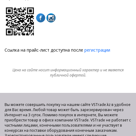
Ссылка на прайс-лист доступна после
регистрации
Цена на сайте носит информационный характер и не является
публичной офертой.
Вы можете совершить покупку на нашем сайте VSTrade.kz в удобное
для Вас время. Любой товар может быть зарезервирован через
Интернет на 3 суток. Помимо покупок в интернете, Вы можете
приобрести товар в офисе компании VSTrade. VSTrade не работает с
частными лицами, конечными пользователями и не участвует в
конкурсах на поставки оборудования конечным заказчикам.
Зарегистрированные пользователи имеют следующие