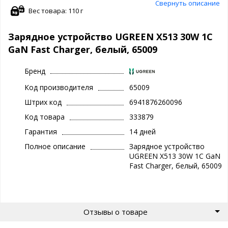
Свернуть описание
Вес товара: 110 г
Зарядное устройство UGREEN X513 30W 1C
GaN Fast Charger, белый, 65009
Бренд
Код производителя
65009
Штрих код
6941876260096
Код товара
333879
Гарантия
14 дней
Полное описание
Зарядное устройство
UGREEN X513 30W 1C GaN
Fast Charger, белый, 65009
Отзывы о товаре