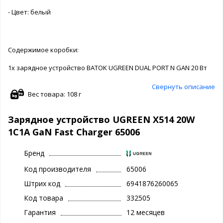
- Цвет: белый
Содержимое коробки:
1x зарядное устройство BATOK UGREEN DUAL PORT N GAN 20 Вт
Свернуть описание
Вес товара: 108 г
Зарядное устройство UGREEN X514 20W
1C1A GaN Fast Charger 65006
Бренд
Код производителя
65006
Штрих код
6941876260065
Код товара
332505
Гарантия
12 месяцев