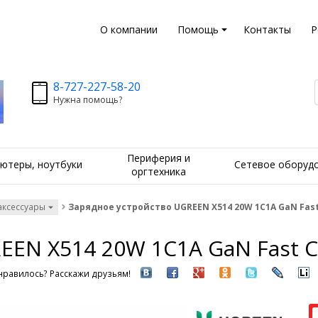
О компании
Помощь
Контакты
Р
8-727-227-58-20
Нужна помощь?
Периферия и
ютеры, ноутбуки
Сетевое оборуд
оргтехника
аксессуары
Зарядное устройство UGREEN X514 20W 1C1A GaN Fast
EEN X514 20W 1C1A GaN Fast C
нравилось? Расскажи друзьям!