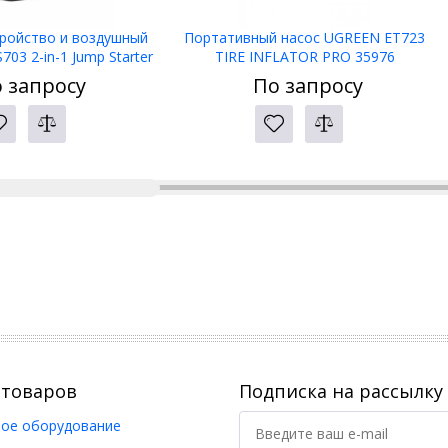
тройство и воздушный
Портативный насос UGREEN ET723
03 2-in-1 Jump Starter
TIRE INFLATOR PRO 35976
Compressor UGREEN
 запросу
По запросу
 товаров
Подписка на рассылку
ое оборудование