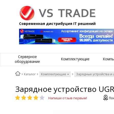
Современная дистрибуция IT решений
Серверное
Комплектующие
Компь
оборудование
Каталог
Комплектующие
Зарядные устройства и 
Зарядное устройство UGR
Напиши отзыв первым!
По