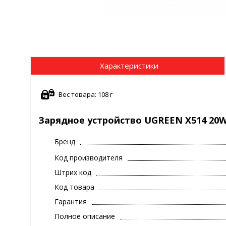
Характеристики
Вес товара: 108 г
Зарядное устройство UGREEN X514 20W 
Бренд
Код производителя
Штрих код
Код товара
Гарантия
Полное описание