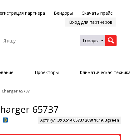
егистрация партнера
Вендоры
Скачать прайс
Вход для партнеров
Товары
ование
Проекторы
Климатическая техника
 Charger 65737
harger 65737
Артикул:
ЗУ X514 65737 20W 1C1A Ugreen