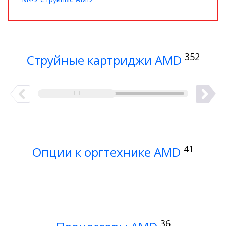
352
Струйные картриджи AMD
41
Опции к оргтехнике AMD
36