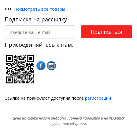
•
•
•
Посмотреть все товары
Подписка на рассылку
Подписаться
Присоединяйтесь к нам:
Ссылка на прайс-лист доступна после
регистрации
Цена на сайте носит информационный характер и не является
публичной офертой.