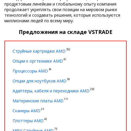
продуктовым линейкам и глобальному опыту компания
продолжает укреплять свои позиции на мировом рынке
технологий и создавать решения, которые используются
миллионами людей по всему миру.
Предложения на складе VSTRADE
352
Струйные картриджи AMD
41
Опции к оргтехнике AMD
36
Процессоры AMD
59
Опции для ноутбуков AMD
250
Адаптеры, кабеля и переходники AMD
111
Материнские платы AMD
23
Сканеры AMD
42
Плоттеры AMD
73
МФУ Струйные AMD