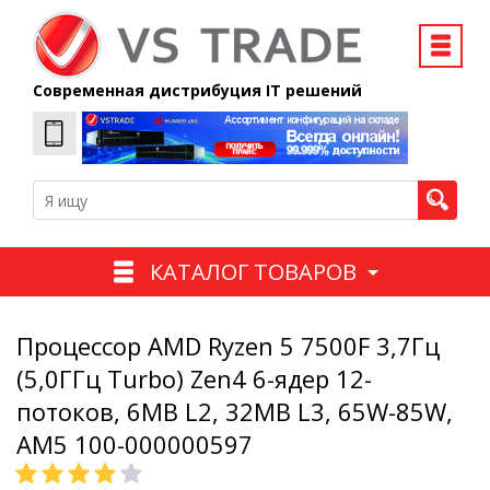
Современная дистрибуция IT решений
КАТАЛОГ ТОВАРОВ
Процессор AMD Ryzen 5 7500F 3,7Гц
(5,0ГГц Turbo) Zen4 6-ядер 12-
потоков, 6MB L2, 32MB L3, 65W-85W,
AM5 100-000000597