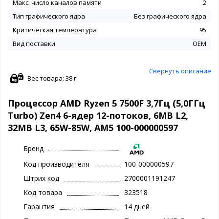
Макс. число каналов памяти
2
Тип графического ядра
Без графического ядра
Критическая температура
95
Вид поставки
OEM
Свернуть описание
Вес товара: 38 г
Процессор AMD Ryzen 5 7500F 3,7Гц (5,0ГГц
Turbo) Zen4 6-ядер 12-потоков, 6MB L2,
32MB L3, 65W-85W, AM5 100-000000597
Бренд
Код производителя
100-000000597
Штрих код
2700001191247
Код товара
323518
Гарантия
14 дней