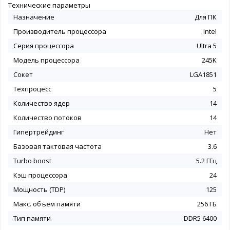
Технические параметры
Назначение
Для ПК
Производитель процессора
Intel
Серия процессора
Ultra 5
Модель процессора
245K
Сокет
LGA1851
Техпроцесс
5
Количество ядер
14
Количество потоков
14
Гипертрейдинг
Нет
Базовая тактовая частота
3.6
Turbo boost
5.2 ГГц
Кэш процессора
24
Мощность (TDP)
125
Макс. объем памяти
256 ГБ
Тип памяти
DDR5 6400