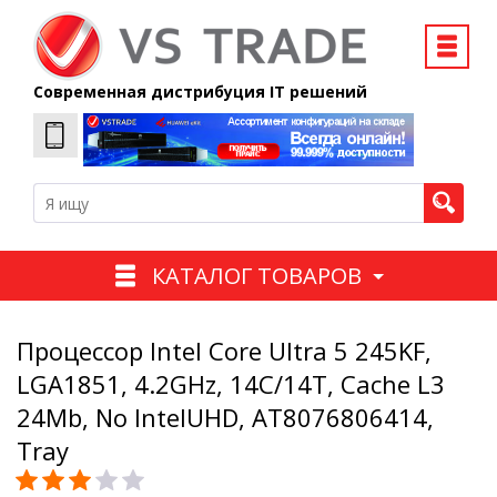
Современная дистрибуция IT решений
КАТАЛОГ ТОВАРОВ
Процессор Intel Core Ultra 5 245KF,
LGA1851, 4.2GHz, 14C/14T, Cache L3
24Mb, No IntelUHD, AT8076806414,
Tray