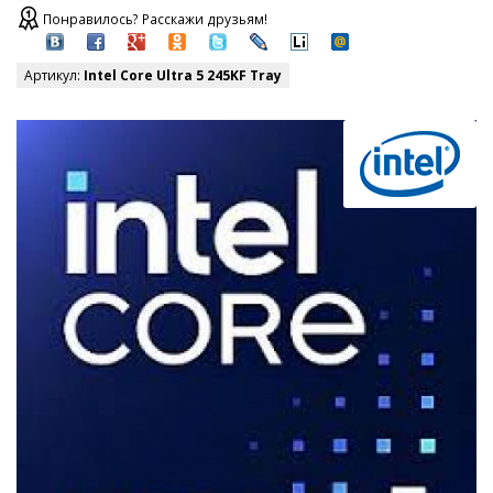
Понравилось? Расскажи друзьям!
Артикул:
Intel Core Ultra 5 245KF Tray