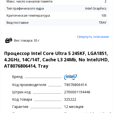
Макс. число каналов памяти
2
Тип графического ядра
Intel Graphics
Критическая температура
105
Вид поставки
TRAY
Свернуть описание
Вес товара: 35 г
Процессор Intel Core Ultra 5 245KF, LGA1851,
4.2GHz, 14C/14T, Cache L3 24Mb, No IntelUHD,
AT8076806414, Tray
Бренд
Код производителя
T8076806414
Штрих код
2700001194446
Код товара
325222
Гарантия
12 месяцев