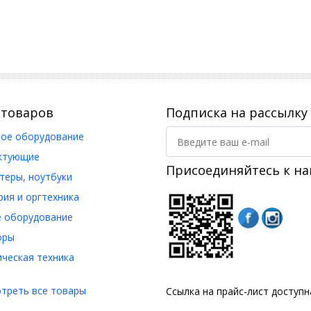
 товаров
Подписка на рассылку
ое оборудование
ктующие
Присоединяйтесь к на
еры, ноутбуки
ия и оргтехника
 оборудование
оры
ческая техника
треть все товары
Ссылка на прайс-лист доступ