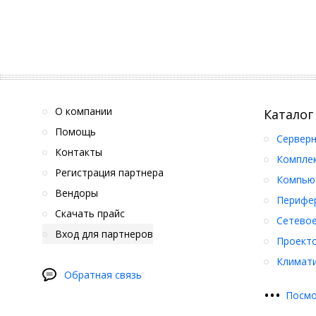
О компании
Каталог
Помощь
Серверн
Контакты
Компле
Регистрация партнера
Компьют
Вендоры
Перифер
Скачать прайс
Сетевое
Вход для партнеров
Проект
Климати
Обратная связь
•
•
•
Посмо