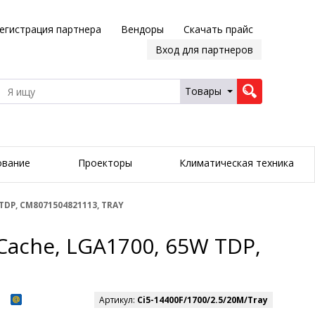
егистрация партнера
Вендоры
Скачать прайс
Вход для партнеров
Товары
ование
Проекторы
Климатическая техника
 TDP, CM8071504821113, TRAY
 Cache, LGA1700, 65W TDP,
Артикул:
Ci5-14400F/1700/2.5/20M/Tray