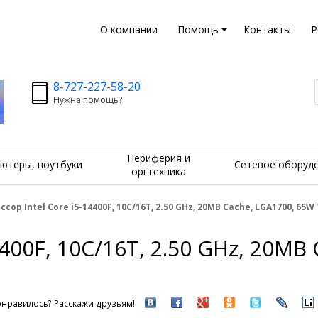
О компании
Помощь
Контакты
Р
8-727-227-58-20
Нужна помощь?
Периферия и
ютеры, ноутбуки
Сетевое оборуд
оргтехника
сор Intel Core i5-14400F, 10C/16T, 2.50 GHz, 20MB Cache, LGA1700, 65W
4400F, 10C/16T, 2.50 GHz, 20MB
нравилось? Расскажи друзьям!