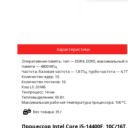
Характеристики
Оперативная память: тип — DDR4, DDR5, максимальный о
памяти — 4800 МГц.
Частота: базовая частота — 1,8 ГГц, турбо-частота — 4,7 
Количество ядер: 10.
Количество потоков: 16.
Кэш L3: 20 МБ.
Техпроцесс: 14 нм.
Тепловыделение: 65 Вт.
Максимальная рабочая температура процессора: 100 °C.
Вес товара: 35 г
Процессор Intel Core i5-14400F, 10C/16T