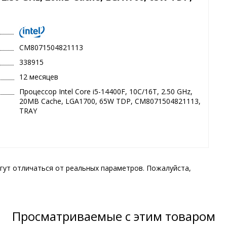
CM8071504821113
338915
12 месяцев
Процессор Intel Core i5-14400F, 10C/16T, 2.50 GHz,
20MB Cache, LGA1700, 65W TDP, CM8071504821113,
TRAY
гут отличаться от реальных параметров. Пожалуйста,
Просматриваемые с этим товаром