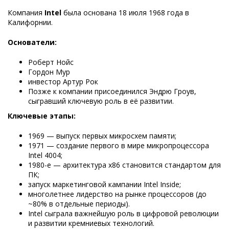
Компания
Intel
была основана 18 июля 1968 года в
Калифорнии.
Основатели:
Роберт Нойс
Гордон Мур
инвестор Артур Рок
Позже к компании присоединился Эндрю Гроув,
сыгравший ключевую роль в её развитии.
Ключевые этапы:
1969 — выпуск первых микросхем памяти;
1971 — создание первого в мире микропроцессора
Intel 4004;
1980-е — архитектура x86 становится стандартом для
ПК;
запуск маркетинговой кампании Intel Inside;
многолетнее лидерство на рынке процессоров (до
~80% в отдельные периоды).
Intel сыграла важнейшую роль в цифровой революции
и развитии кремниевых технологий.