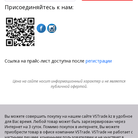
Присоединяйтесь к нам:
Ссылка на прайс-лист доступна после
регистрации
Цена на сайте носит информационный характер и не является
публичной офертой.
Вы можете совершить покупку на нашем сайте VSTrade.kz в удобное
для Вас время. Любой товар может быть зарезервирован через
Интернет на 3 суток. Помимо покупок в интернете, Вы можете
приобрести товар в офисе компании VSTrade. VSTrade не работает с
частными лицами, конечными пользователями и не участвует в