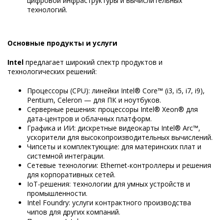
цифровой инфраструктуры и вычислительных
технологий.
Основные продукты и услуги
Intel
предлагает широкий спектр продуктов и
технологических решений:
Процессоры (CPU): линейки Intel® Core™ (i3, i5, i7, i9),
Pentium, Celeron — для ПК и ноутбуков.
Серверные решения: процессоры Intel® Xeon® для
дата-центров и облачных платформ.
Графика и ИИ: дискретные видеокарты Intel® Arc™,
ускорители для высокопроизводительных вычислений.
Чипсеты и комплектующие: для материнских плат и
системной интеграции.
Сетевые технологии: Ethernet-контроллеры и решения
для корпоративных сетей.
IoT-решения: технологии для умных устройств и
промышленности.
Intel Foundry: услуги контрактного производства
чипов для других компаний.