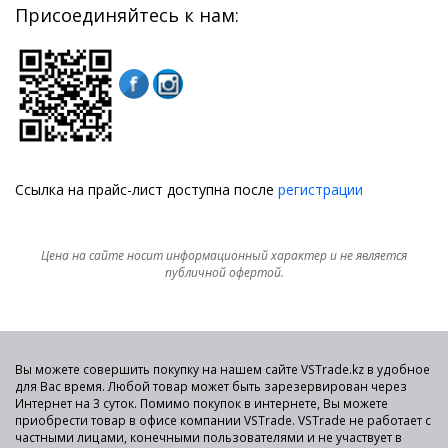
Присоединяйтесь к нам:
Ссылка на прайс-лист доступна после
регистрации
Цена на сайте носит информационный характер и не является
публичной офертой.
Вы можете совершить покупку на нашем сайте VSTrade.kz в удобное
для Вас время. Любой товар может быть зарезервирован через
Интернет на 3 суток. Помимо покупок в интернете, Вы можете
приобрести товар в офисе компании VSTrade. VSTrade не работает с
частными лицами, конечными пользователями и не участвует в