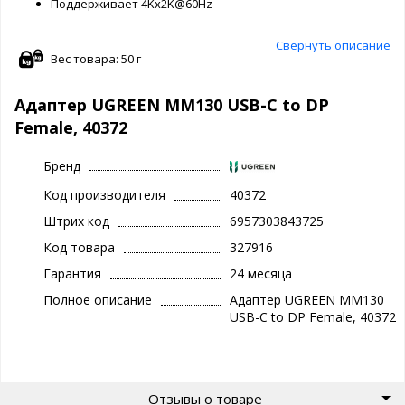
Поддерживает 4Kx2K@60Hz
Свернуть описание
Вес товара: 50 г
Адаптер UGREEN MM130 USB-C to DP
Female, 40372
Бренд
Код производителя
40372
Штрих код
6957303843725
Код товара
327916
Гарантия
24 месяца
Полное описание
Адаптер UGREEN MM130
USB-C to DP Female, 40372
Отзывы о товаре