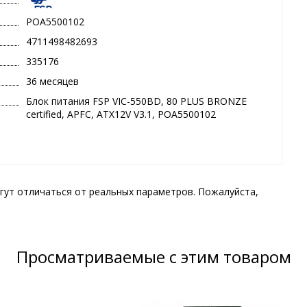
POA5500102
4711498482693
335176
36 месяцев
Блок питания FSP VIC-550BD, 80 PLUS BRONZE
certified, APFC, ATX12V V3.1, POA5500102
гут отличаться от реальных параметров. Пожалуйста,
Просматриваемые с этим товаром