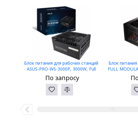
Блок питания для рабочих станций
Блок питания
ASUS-PRO-WS-3000P, 3000W, Full
FULL MODULAR,
Modular, 80+ PLATINUM, BOX
APFC, 80 
По запросу
По