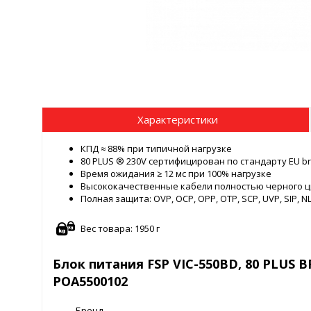
Характеристики
КПД ≈ 88% при типичной нагрузке
80 PLUS ® 230V сертифицирован по стандарту EU b
Время ожидания ≥ 12 мс при 100% нагрузке
Высококачественные кабели полностью черного ц
Полная защита: OVP, OCP, OPP, OTP, SCP, UVP, SIP, N
Вес товара: 1950 г
Блок питания FSP VIC-550BD, 80 PLUS BR
POA5500102
Бренд