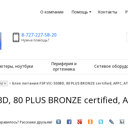
О компании
Помощь
Контакты
Р
8-727-227-58-20
Нужна помощь?
Периферия и
ютеры, ноутбуки
Сетевое оборуд
оргтехника
ам
Блок питания FSP VIC-550BD, 80 PLUS BRONZE certified, APFC, A
D, 80 PLUS BRONZE certified, A
равилось? Расскажи друзьям!