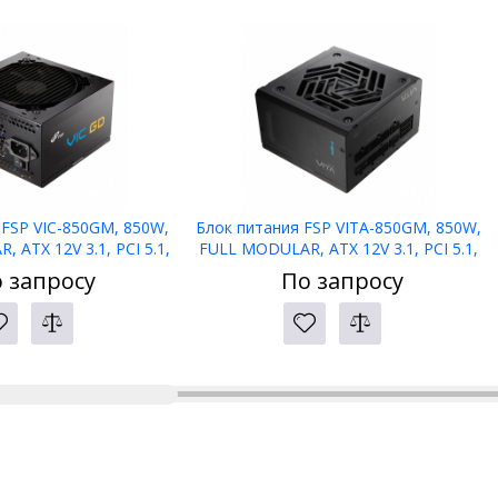
 FSP VIC-850GM, 850W,
Блок питания FSP VITA-850GM, 850W,
 ATX 12V 3.1, PCI 5.1,
FULL MODULAR, ATX 12V 3.1, PCI 5.1,
PLUS GOLD, Reatil
APFC, 80 PLUS GOLD, Reatil
 запросу
По запросу