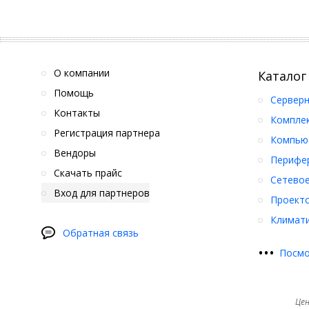
О компании
Каталог
Помощь
Серверн
Контакты
Компле
Регистрация партнера
Компьют
Вендоры
Перифер
Скачать прайс
Сетевое
Вход для партнеров
Проект
Климати
Обратная связь
•
•
•
Посмо
Цен