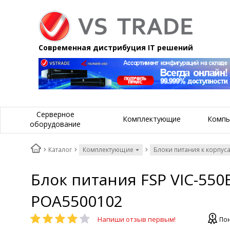
Современная дистрибуция IT решений
Серверное
Комплектующие
Компь
оборудование
Каталог
Комплектующие
Блоки питания к корпус
Блок питания FSP VIC-550B
POA5500102
Напиши отзыв первым!
Пон