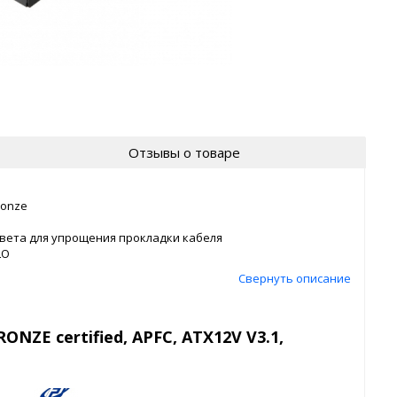
Отзывы о товаре
ronze
вета для упрощения прокладки кабеля
LO
Свернуть описание
ONZE certified, APFC, ATX12V V3.1,