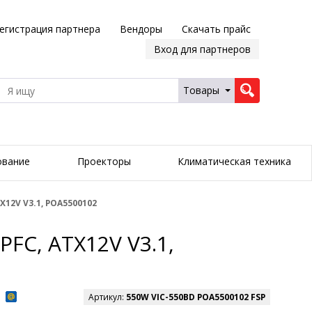
егистрация партнера
Вендоры
Скачать прайс
Вход для партнеров
Товары
ование
Проекторы
Климатическая техника
TX12V V3.1, POA5500102
PFC, ATX12V V3.1,
Артикул:
550W VIC-550BD POA5500102 FSP