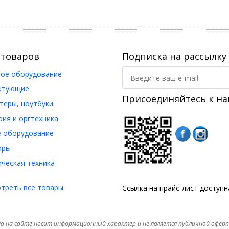
 товаров
Подписка на рассылку
ое оборудование
ктующие
Присоединяйтесь к на
еры, ноутбуки
ия и оргтехника
 оборудование
оры
ческая техника
треть все товары
Ссылка на прайс-лист доступ
а на сайте носит информационный характер и не является публичной офер