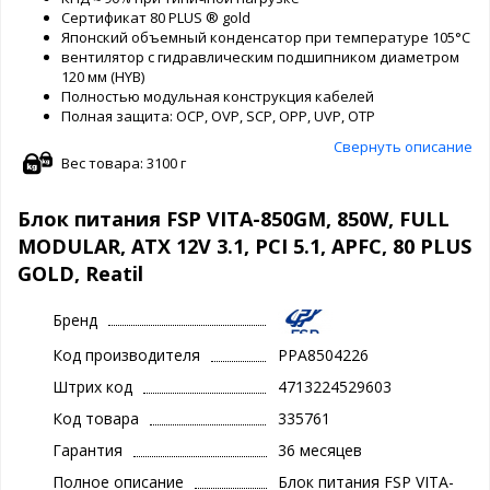
Сертификат 80 PLUS ® gold
Японский объемный конденсатор при температуре 105°C
вентилятор с гидравлическим подшипником диаметром
120 мм (HYB)
Полностью модульная конструкция кабелей
Полная защита: OCP, OVP, SCP, OPP, UVP, OTP
Свернуть описание
Вес товара: 3100 г
Блок питания FSP VITA-850GM, 850W, FULL
MODULAR, ATX 12V 3.1, PCI 5.1, APFC, 80 PLUS
GOLD, Reatil
Бренд
Код производителя
PPA8504226
Штрих код
4713224529603
Код товара
335761
Гарантия
36 месяцев
Полное описание
Блок питания FSP VITA-