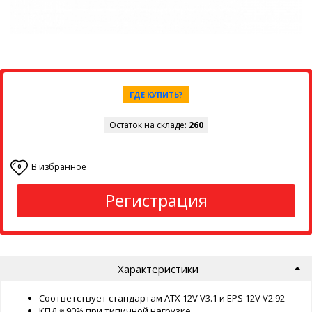
ГДЕ КУПИТЬ?
Остаток на складе:
260
В избранное
0
Регистрация
Характеристики
Соответствует стандартам ATX 12V V3.1 и EPS 12V V2.92
КПД ≈ 90% при типичной нагрузке