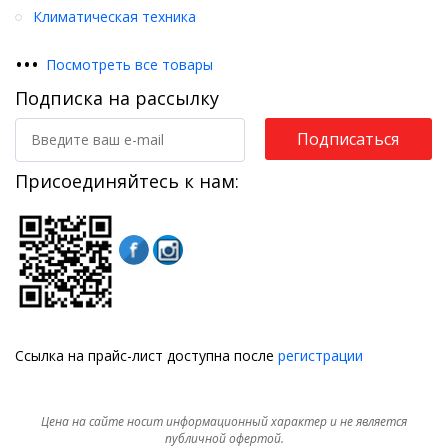
Климатическая техника
•
•
•
Посмотреть все товары
Подписка на рассылку
Подписаться
Присоединяйтесь к нам:
Ссылка на прайс-лист доступна после
регистрации
Цена на сайте носит информационный характер и не является
публичной офертой.