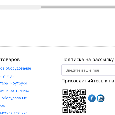
 товаров
Подписка на рассылку
ое оборудование
ктующие
Присоединяйтесь к на
еры, ноутбуки
ия и оргтехника
 оборудование
оры
ческая техника