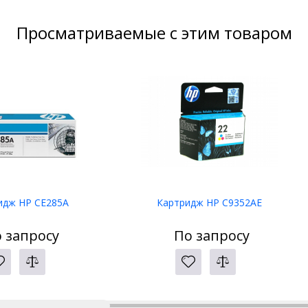
Просматриваемые с этим товаром
идж HP CE285A
Картридж HP C9352AE
 запросу
По запросу