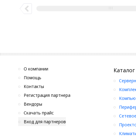
О компании
Каталог
Помощь
Серверн
Контакты
Компле
Регистрация партнера
Компьют
Вендоры
Перифер
Скачать прайс
Сетевое
Вход для партнеров
Проект
Климати