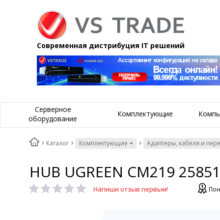
Современная дистрибуция IT решений
Серверное
Комплектующие
Компь
оборудование
Каталог
Комплектующие
Адаптеры, кабеля и пер
HUB UGREEN CM219 25851 U
Напиши отзыв первым!
Пон