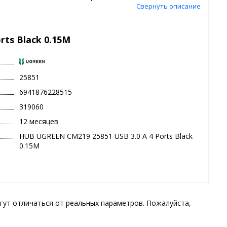
Свернуть описание
rts Black 0.15M
25851
6941876228515
319060
12 месяцев
HUB UGREEN CM219 25851 USB 3.0 A 4 Ports Black
0.15M
гут отличаться от реальных параметров. Пожалуйста,