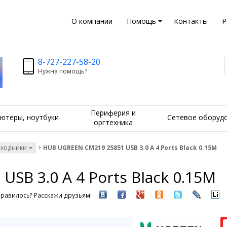
О компании
Помощь
Контакты
Р
8-727-227-58-20
Нужна помощь?
Периферия и
ютеры, ноутбуки
Сетевое оборуд
оргтехника
еходники
HUB UGREEN CM219 25851 USB 3.0 A 4 Ports Black 0.15M
SB 3.0 A 4 Ports Black 0.15M
равилось? Расскажи друзьям!