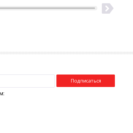
Подписаться
м: