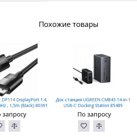
Похожие товары
DP114 DisplayPort 1.4,
Док-станция UGREEN CM843 14-in-1
Hz , 1,5m (Black) 80391
USB-C Docking Station 85489
 запросу
По запросу