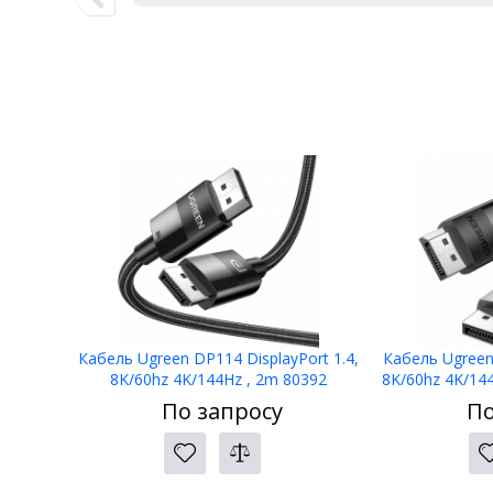
Кабель Ugreen DP114 DisplayPort 1.4,
Кабель Ugreen 
8K/60hz 4K/144Hz , 2m 80392
8K/60hz 4K/144
По запросу
По