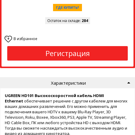
ГДЕ КУПИТЬ?
Остаток на складе:
284
В избранное
0
Регистрация
Характеристики
UGREEN HD101
Высокоскоростной кабель HDMI
Ethernet
обеспечивает решение с другом кабелем для многих
ваших домашних развлечений. Его можно применить для
подключения вашего HDTV к вашему Blu-Ray Player, 3D
Television, Roku, Boxee, Xbox360, PS3, Apple TV, Streaming Player,
HD Cable Box, ПК или любого устройства HD с выходом HDMI.
Тогда вы сможете наслаждаться высококачественным аудио и
видео из домашнего кинотеатра.