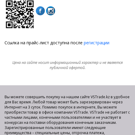
Ссылка на прайс-лист доступна после
регистрации
Цена на сайте носит информационный характер и не является
публичной офертой.
Вы можете совершить покупку на нашем сайте VSTrade.kz в удобное
для Вас время. Любой товар может быть зарезервирован через
Интернет на 3 суток. Помимо покупок в интернете, Вы можете
приобрести товар в офисе компании VSTrade. VSTrade не работает с
частными лицами, конечными пользователями и не участвует в
конкурсах на поставки оборудования конечным заказчикам.
Зарегистрированные пользователи имеют следующие
преимущества – специальные цены, отсрочка платежа,