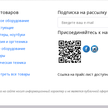
 товаров
Подписка на рассылку
ое оборудование
ктующие
Присоединяйтесь к на
еры, ноутбуки
ия и оргтехника
 оборудование
оры
ческая техника
треть все товары
Ссылка на прайс-лист доступ
а на сайте носит информационный характер и не является публичной офер