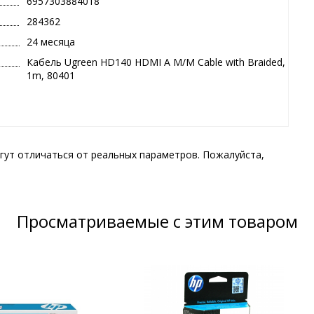
6957303884018
284362
24 месяца
Кабель Ugreen HD140 HDMI A M/M Cable with Braided,
1m, 80401
гут отличаться от реальных параметров. Пожалуйста,
Просматриваемые с этим товаром