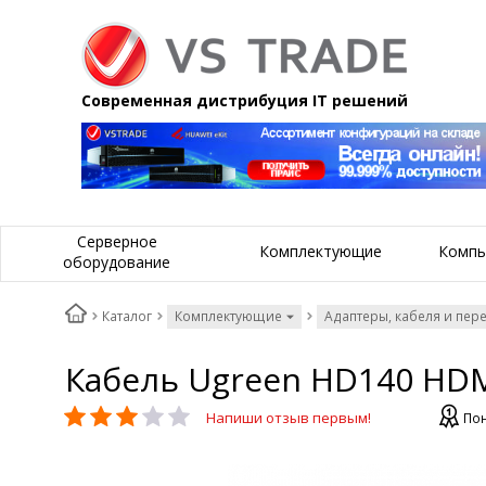
Современная дистрибуция IT решений
Серверное
Комплектующие
Компь
оборудование
Каталог
Комплектующие
Адаптеры, кабеля и пер
Кабель Ugreen HD140 HDMI
Напиши отзыв первым!
Пон