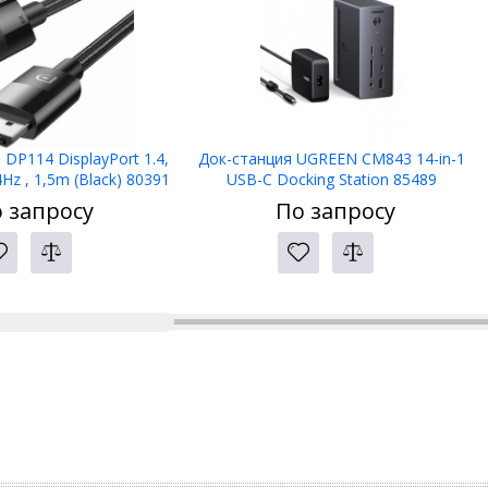
DP114 DisplayPort 1.4,
Док-станция UGREEN CM843 14-in-1
Hz , 1,5m (Black) 80391
USB-C Docking Station 85489
 запросу
По запросу