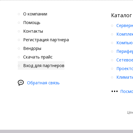
О компании
Каталог
Помощь
Серверн
Контакты
Компле
Регистрация партнера
Компьют
Вендоры
Перифер
Скачать прайс
Сетевое
Вход для партнеров
Проект
Климати
Обратная связь
•
•
•
Посмо
Цен