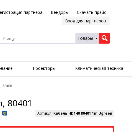
егистрация партнера
Вендоры
Скачать прайс
Вход для партнеров
Товары
ование
Проекторы
Климатическая техника
, 80401
, 80401
Артикул:
Кабель HD140 80401 1m Ugreen