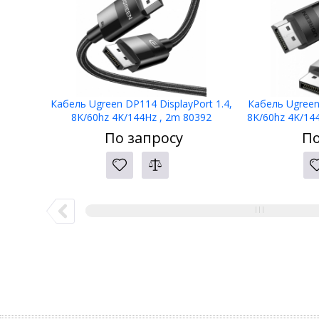
Кабель Ugreen DP114 DisplayPort 1.4,
Кабель Ugreen 
8K/60hz 4K/144Hz , 2m 80392
8K/60hz 4K/144
По запросу
По