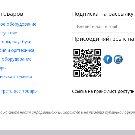
 товаров
Подписка на рассылку
ое оборудование
ктующие
Присоединяйтесь к на
еры, ноутбуки
ия и оргтехника
 оборудование
оры
ческая техника
треть все товары
Ссылка на прайс-лист доступ
а на сайте носит информационный характер и не является публичной офер