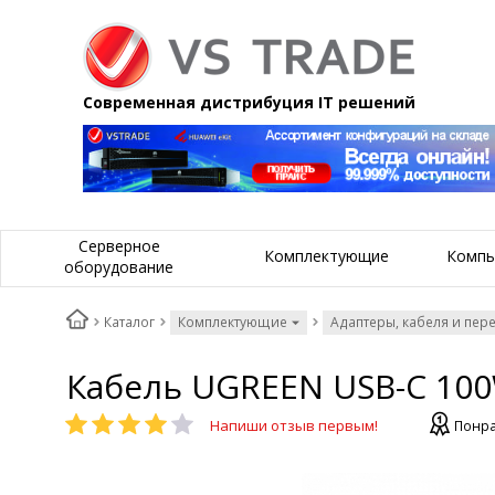
Современная дистрибуция IT решений
Серверное
Комплектующие
Компь
оборудование
Каталог
Комплектующие
Адаптеры, кабеля и пер
Кабель UGREEN USB-C 100W
Напиши отзыв первым!
Понра