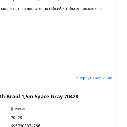
ывается, но и достаточно гибкий, чтобы его можно было
Свернуть описание
h Braid 1,5m Space Gray 70428
70428
6957303874286