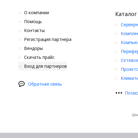
О компании
Каталог
Помощь
Серверн
Контакты
Компле
Регистрация партнера
Компьют
Вендоры
Перифер
Скачать прайс
Сетевое
Вход для партнеров
Проект
Климати
Обратная связь
•
•
•
Посмо
Цен