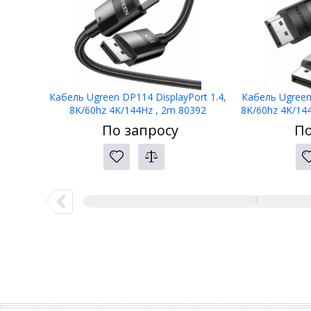
Кабель Ugreen DP114 DisplayPort 1.4,
Кабель Ugreen 
8K/60hz 4K/144Hz , 2m 80392
8K/60hz 4K/144
По запросу
По