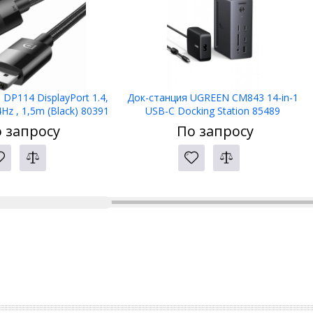
DP114 DisplayPort 1.4,
Док-станция UGREEN CM843 14-in-1
Hz , 1,5m (Black) 80391
USB-C Docking Station 85489
 запросу
По запросу