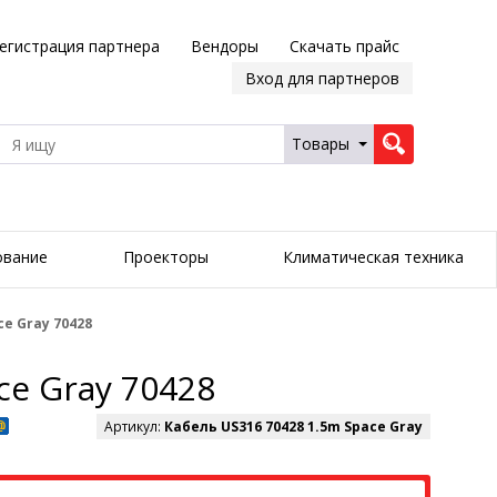
егистрация партнера
Вендоры
Скачать прайс
Вход для партнеров
Товары
ование
Проекторы
Климатическая техника
ce Gray 70428
ce Gray 70428
Артикул:
Кабель US316 70428 1.5m Space Gray