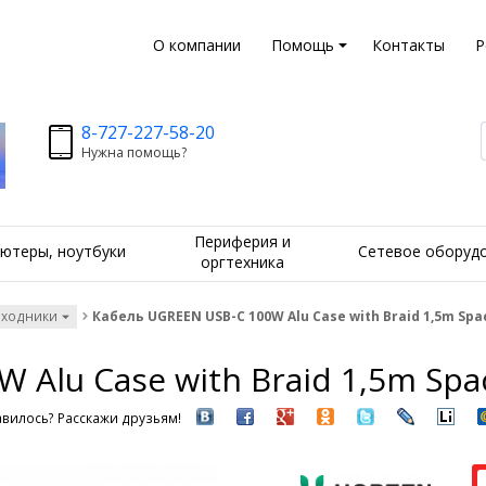
О компании
Помощь
Контакты
Р
8-727-227-58-20
Нужна помощь?
Периферия и
ютеры, ноутбуки
Сетевое оборуд
оргтехника
еходники
Кабель UGREEN USB-C 100W Alu Case with Braid 1,5m Spa
 Alu Case with Braid 1,5m Spa
вилось? Расскажи друзьям!