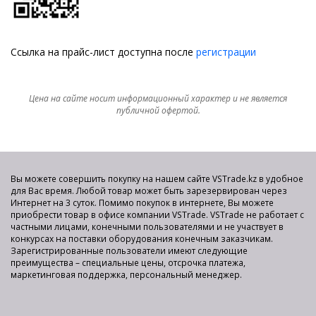
Ссылка на прайс-лист доступна после
регистрации
Цена на сайте носит информационный характер и не является
публичной офертой.
Вы можете совершить покупку на нашем сайте VSTrade.kz в удобное
для Вас время. Любой товар может быть зарезервирован через
Интернет на 3 суток. Помимо покупок в интернете, Вы можете
приобрести товар в офисе компании VSTrade. VSTrade не работает с
частными лицами, конечными пользователями и не участвует в
конкурсах на поставки оборудования конечным заказчикам.
Зарегистрированные пользователи имеют следующие
преимущества – специальные цены, отсрочка платежа,
маркетинговая поддержка, персональный менеджер.