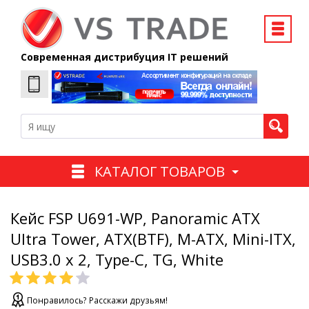
Современная дистрибуция IT решений
КАТАЛОГ ТОВАРОВ
Кейс FSP U691-WP, Panoramic ATX
Ultra Tower, ATX(BTF), M-ATX, Mini-ITX,
USB3.0 x 2, Type-C, TG, White
Понравилось? Расскажи друзьям!