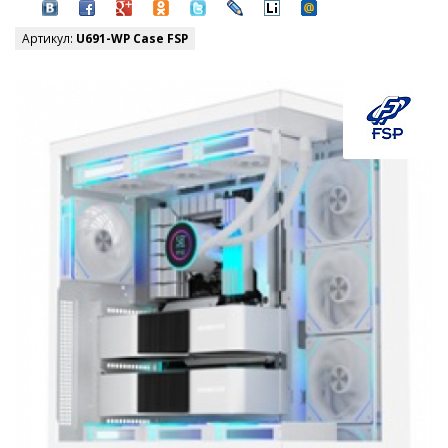
Артикул:
U691-WP Case FSP