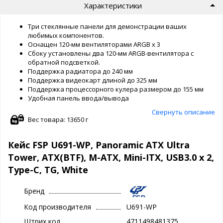
Характеристики
Три стеклянные панели для демонстрации ваших
любимых компонентов.
Оснащен 120-мм вентиляторами ARGB x 3
Сбоку установлены два 120-мм ARGB-вентилятора с
обратной подсветкой.
Поддержка радиатора до 240 мм
Поддержка видеокарт длиной до 325 мм
Поддержка процессорного кулера размером до 155 мм
Удобная панель ввода/вывода
Свернуть описание
Вес товара: 13650 г
Кейс FSP U691-WP, Panoramic ATX Ultra
Tower, ATX(BTF), M-ATX, Mini-ITX, USB3.0 x 2,
Type-C, TG, White
Бренд
Код производителя
U691-WP
Штрих код
4711498481375