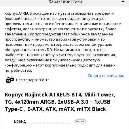
Характеристики
Корпус ATREUS оснащен изогнутым стеклом на передней и
боковой панелях, что не только придает визуальную
привлекательность, но и обеспечивает отличные оптические
эффекты, делая внутренние компоненты и подсветку более
заметными. Корпус предоставляет обширное внутреннее
пространство и множество вариантов установки, что
позволяет вам продемонстрировать свою конфигурацию
оборудования и стиль DIY. Независимо от того, что вы
выберете – высококлассную систему водяного охлаждения,
воздушное охлаждение или уникальную цветовую
конфигурацию – этот корпус идеально подходит для ваших
потребностей.
Свернуть описание
Вес товара: 8850 г
Корпус Raijintek ATREUS BT4, Midi-Tower,
TG, 4x120mm ARGB, 2xUSB-A 3.0 + 1xUSB
Type-C , E-ATX, ATX, mATX, mITX Black
Бренд