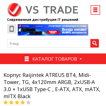
Современная дистрибуция IT решений
КАТАЛОГ ТОВАРОВ
Корпус Raijintek ATREUS BT4, Midi-
Tower, TG, 4x120mm ARGB, 2xUSB-A
3.0 + 1xUSB Type-C , E-ATX, ATX, mATX,
mITX Black