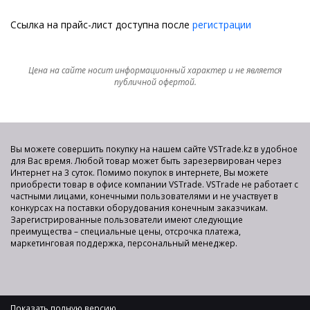
Ссылка на прайс-лист доступна после
регистрации
Цена на сайте носит информационный характер и не является
публичной офертой.
Вы можете совершить покупку на нашем сайте VSTrade.kz в удобное
для Вас время. Любой товар может быть зарезервирован через
Интернет на 3 суток. Помимо покупок в интернете, Вы можете
приобрести товар в офисе компании VSTrade. VSTrade не работает с
частными лицами, конечными пользователями и не участвует в
конкурсах на поставки оборудования конечным заказчикам.
Зарегистрированные пользователи имеют следующие
преимущества – специальные цены, отсрочка платежа,
маркетинговая поддержка, персональный менеджер.
Показать полную версию