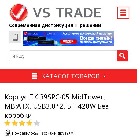
Современная дистрибуция IT решений
КАТАЛОГ ТОВАРОВ
Корпус ПК 39SPC-05 MidTower,
MB:ATX, USB3.0*2, БП 420W Без
коробки
Понравилось? Расскажи друзьям!