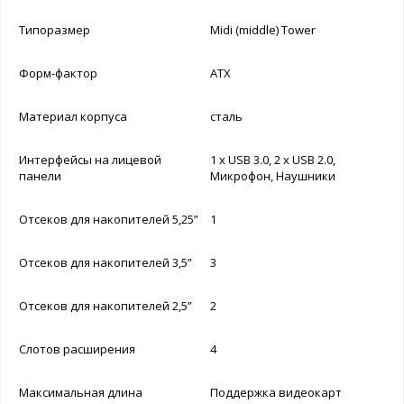
Типоразмер
Midi (middle) Tower
Форм-фактор
ATX
Материал корпуса
сталь
Интерфейсы на лицевой
1 x USB 3.0, 2 x USB 2.0,
панели
Микрофон, Наушники
Отсеков для накопителей 5,25”
1
Отсеков для накопителей 3,5”
3
Отсеков для накопителей 2,5”
2
Слотов расширения
4
Максимальная длина
Поддержка видеокарт