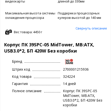
видеокарты
длиной до 330мм
Максимальная высота системы
Поддержка процессорных
охлаждения процессора
кулеров высотой до 140 мм
Свернуть описание
Вес товара: 4450 г
Корпус ПК 39SPC-05 MidTower, MB:ATX,
USB3.0*2, БП 420W Без коробки
Бренд
Штрих код
2700001215936
Код товара
324224
Гарантия
14 дней
Полное описание
Корпус ПК 39SPC-05
MidTower, MB:ATX,
USB3.0*2, БП 420W Без
коробки