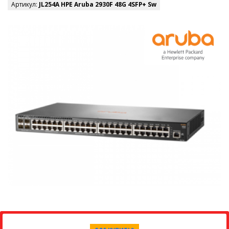
Артикул:
JL254A HPE Aruba 2930F 48G 4SFP+ Sw