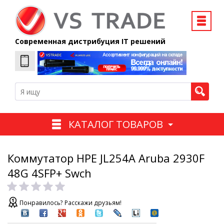
Современная дистрибуция IT решений
КАТАЛОГ ТОВАРОВ
Коммутатор HPE JL254A Aruba 2930F
48G 4SFP+ Swch
Понравилось? Расскажи друзьям!