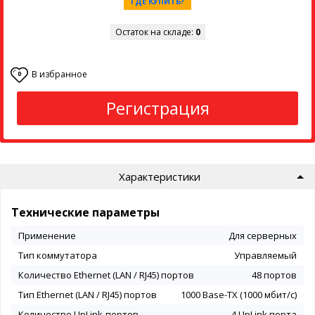
ГДЕ КУПИТЬ?
Остаток на складе:
0
В избранное
0
Регистрация
Характеристики
Технические параметры
Применение
Для серверных
Тип коммутатора
Управляемый
Количество Ethernet (LAN / RJ45) портов
48 портов
Тип Ethernet (LAN / RJ45) портов
1000 Base-TX (1000 мбит/с)
Количество UpLink-портов
4 UpLink порта