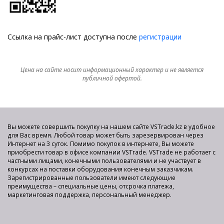
Ссылка на прайс-лист доступна после
регистрации
Цена на сайте носит информационный характер и не является
публичной офертой.
Вы можете совершить покупку на нашем сайте VSTrade.kz в удобное
для Вас время. Любой товар может быть зарезервирован через
Интернет на 3 суток. Помимо покупок в интернете, Вы можете
приобрести товар в офисе компании VSTrade. VSTrade не работает с
частными лицами, конечными пользователями и не участвует в
конкурсах на поставки оборудования конечным заказчикам.
Зарегистрированные пользователи имеют следующие
преимущества – специальные цены, отсрочка платежа,
маркетинговая поддержка, персональный менеджер.