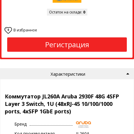
Остаток на складе:
0
В избранное
0
Регистрация
Характеристики
Коммутатор JL260A Aruba 2930F 48G 4SFP
Layer 3 Switch, 1U (48xRJ-45 10/100/1000
ports, 4xSFP 1GbE ports)
Бренд
Код производителя
JL260A