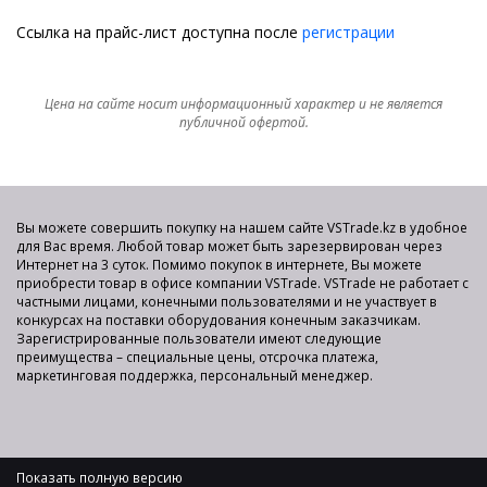
Ссылка на прайс-лист доступна после
регистрации
Цена на сайте носит информационный характер и не является
публичной офертой.
Вы можете совершить покупку на нашем сайте VSTrade.kz в удобное
для Вас время. Любой товар может быть зарезервирован через
Интернет на 3 суток. Помимо покупок в интернете, Вы можете
приобрести товар в офисе компании VSTrade. VSTrade не работает с
частными лицами, конечными пользователями и не участвует в
конкурсах на поставки оборудования конечным заказчикам.
Зарегистрированные пользователи имеют следующие
преимущества – специальные цены, отсрочка платежа,
маркетинговая поддержка, персональный менеджер.
Показать полную версию