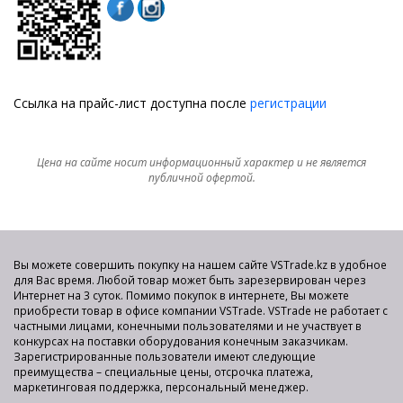
Ссылка на прайс-лист доступна после
регистрации
Цена на сайте носит информационный характер и не является
публичной офертой.
Вы можете совершить покупку на нашем сайте VSTrade.kz в удобное
для Вас время. Любой товар может быть зарезервирован через
Интернет на 3 суток. Помимо покупок в интернете, Вы можете
приобрести товар в офисе компании VSTrade. VSTrade не работает с
частными лицами, конечными пользователями и не участвует в
конкурсах на поставки оборудования конечным заказчикам.
Зарегистрированные пользователи имеют следующие
преимущества – специальные цены, отсрочка платежа,
маркетинговая поддержка, персональный менеджер.