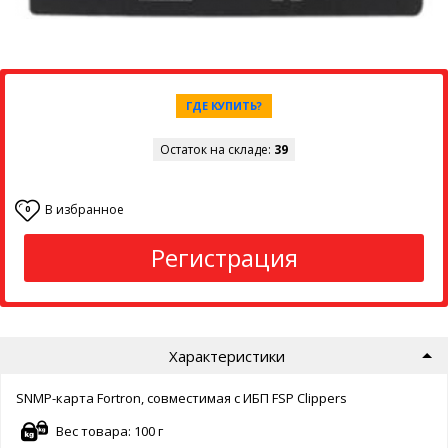
ГДЕ КУПИТЬ?
Остаток на складе:
39
В избранное
0
Регистрация
Характеристики
SNMP-карта Fortron, совместимая с ИБП FSP Clippers
Вес товара: 100 г