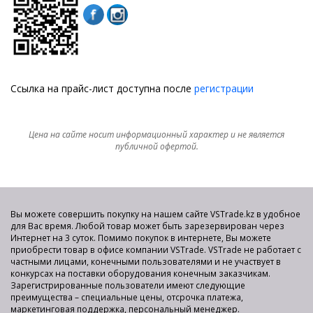
Ссылка на прайс-лист доступна после
регистрации
Цена на сайте носит информационный характер и не является
публичной офертой.
Вы можете совершить покупку на нашем сайте VSTrade.kz в удобное
для Вас время. Любой товар может быть зарезервирован через
Интернет на 3 суток. Помимо покупок в интернете, Вы можете
приобрести товар в офисе компании VSTrade. VSTrade не работает с
частными лицами, конечными пользователями и не участвует в
конкурсах на поставки оборудования конечным заказчикам.
Зарегистрированные пользователи имеют следующие
преимущества – специальные цены, отсрочка платежа,
маркетинговая поддержка, персональный менеджер.