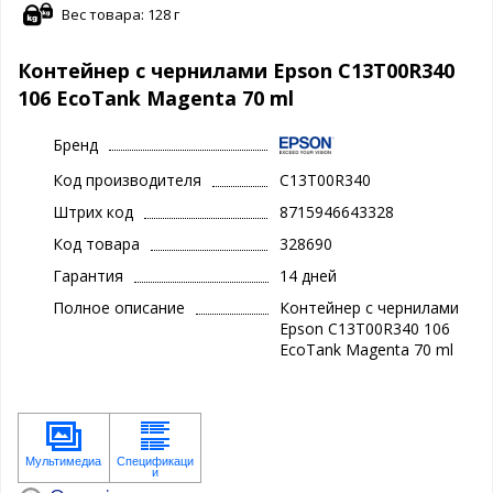
Вес товара: 128 г
Контейнер с чернилами Epson C13T00R340
106 EcoTank Magenta 70 ml
Бренд
Код производителя
C13T00R340
Штрих код
8715946643328
Код товара
328690
Гарантия
14 дней
Полное описание
Контейнер с чернилами
Epson C13T00R340 106
EcoTank Magenta 70 ml