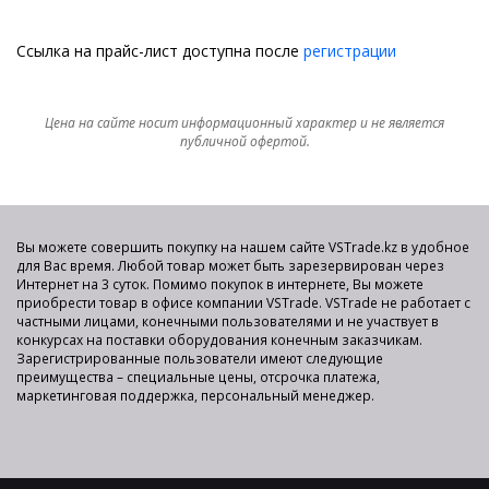
Ссылка на прайс-лист доступна после
регистрации
Цена на сайте носит информационный характер и не является
публичной офертой.
Вы можете совершить покупку на нашем сайте VSTrade.kz в удобное
для Вас время. Любой товар может быть зарезервирован через
Интернет на 3 суток. Помимо покупок в интернете, Вы можете
приобрести товар в офисе компании VSTrade. VSTrade не работает с
частными лицами, конечными пользователями и не участвует в
конкурсах на поставки оборудования конечным заказчикам.
Зарегистрированные пользователи имеют следующие
преимущества – специальные цены, отсрочка платежа,
маркетинговая поддержка, персональный менеджер.