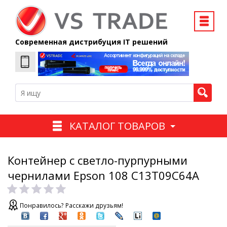
Современная дистрибуция IT решений
КАТАЛОГ ТОВАРОВ
Контейнер с светло-пурпурными
чернилами Epson 108 C13T09C64A
Понравилось? Расскажи друзьям!