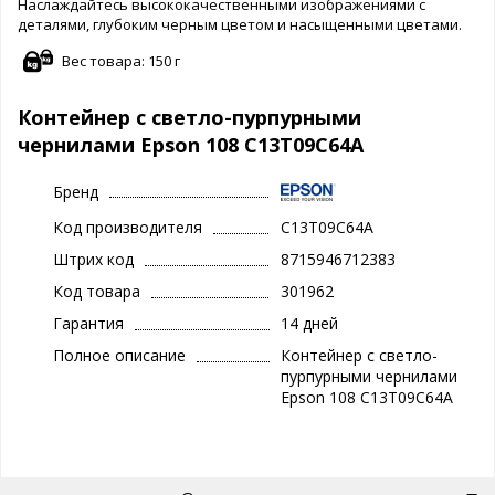
Наслаждайтесь высококачественными изображениями с
деталями, глубоким черным цветом и насыщенными цветами.
Вес товара: 150 г
Контейнер с светло-пурпурными
чернилами Epson 108 C13T09C64A
Бренд
Код производителя
C13T09C64A
Штрих код
8715946712383
Код товара
301962
Гарантия
14 дней
Полное описание
Контейнер с светло-
пурпурными чернилами
Epson 108 C13T09C64A