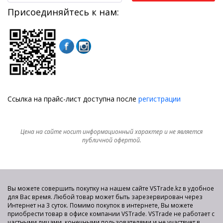
Присоединяйтесь к нам:
Ссылка на прайс-лист доступна после
регистрации
Цена на сайте носит информационный характер и не является
публичной офертой.
Вы можете совершить покупку на нашем сайте VSTrade.kz в удобное
для Вас время. Любой товар может быть зарезервирован через
Интернет на 3 суток. Помимо покупок в интернете, Вы можете
приобрести товар в офисе компании VSTrade. VSTrade не работает с
частными лицами, конечными пользователями и не участвует в