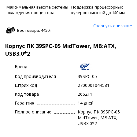
Максимальная высота системы
Поддержка процессорных
охлаждения процессора
кулеров высотой до 140 мм
Свернуть описание
Вес товара: 4450 г
Корпус ПК 39SPC-05 MidTower, MB:ATX,
USB3.0*2
Бренд
Код производителя
39SPC-05
Штрих код
2700001044581
Код товара
266211
Гарантия
14 дней
Полное описание
Корпус ПК 39SPC-05
MidTower, MB:ATX,
USB3.0*2