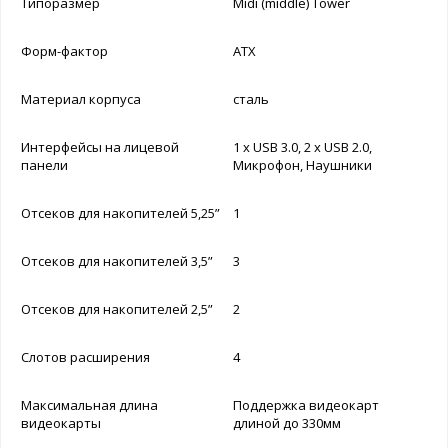
Типоразмер
Midi (middle) Tower
Форм-фактор
ATX
Материал корпуса
сталь
Интерфейсы на лицевой
1 x USB 3.0, 2 x USB 2.0,
панели
Микрофон, Наушники
Отсеков для накопителей 5,25”
1
Отсеков для накопителей 3,5”
3
Отсеков для накопителей 2,5”
2
Слотов расширения
4
Максимальная длина
Поддержка видеокарт
видеокарты
длиной до 330мм